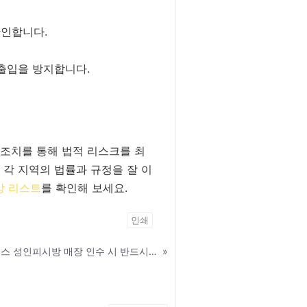
확인합니다.
출입을 방지합니다.
 조치를 통해 법적 리스크를 최
 각 지역의 법률과 규정을 잘 이
방 리스트
를 확인해 보세요.
인쇄
텔레그램ID:KPU77 성피플러스 성인피시방 매장 인수 시 반드시 확인해야 할 체크리스트 - 안양
»