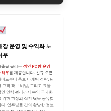
매장 운영 및 수익화 노
하우
매출을 올리는
성인 PC방 운영
노하우
를 제공합니다. 신규 오픈
가이드부터 홍보 마케팅 전략, 단
골 고객 확보 비법, 그리고 효율
적인 인력 관리까지 수익 극대화
를 위한 현장의 실전 팁을 공유합
니다. 업주님들 간의 활발한 정보