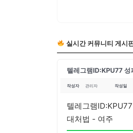
실시간 커뮤니티 게시
텔레그램ID:KPU77 
작성자
관리자
작성일
텔레그램ID:KPU7
대처법 - 여주