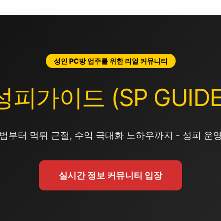
성인 PC방 업주를 위한 리얼 커뮤니티
성피가이드 (SP GUIDE
법부터 먹튀 근절, 수익 극대화 노하우까지 - 성피 운
실시간 정보 커뮤니티 입장