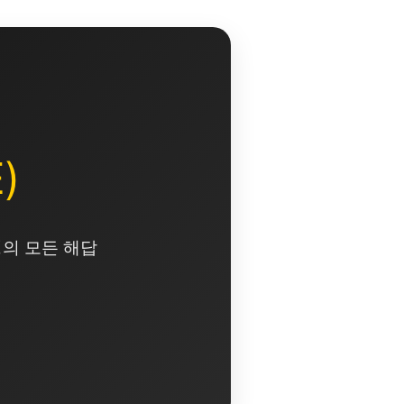
)
영의 모든 해답