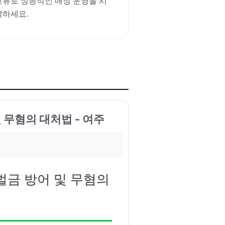
교류로 성공적인 매장 운영을 시
작하세요.
 무혐의 대처법 - 여주
 벌금 방어 및 무혐의