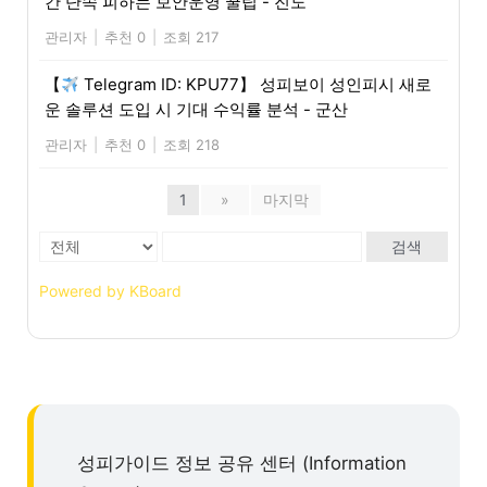
간 단속 피하는 보안운영 꿀팁 - 진도
관리자
|
추천 0
|
조회 217
【
Telegram ID: KPU77】 성피보이 성인피시 새로
운 솔루션 도입 시 기대 수익률 분석 - 군산
관리자
|
추천 0
|
조회 218
1
»
마지막
검색
Powered by KBoard
성피가이드 정보 공유 센터 (Information