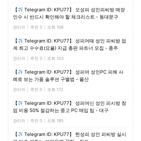
【
Telegram ID: KPU77】 오성피 성인피씨방 매장
인수 시 반드시 확인해야 할 체크리스트 - 동대문구
관리자
|
추천 0
|
조회 168
【
Telegram ID: KPU77】 성피어때 성인 피씨방 업
계 최고 수수료(요율) 지급 총판 파트너 모집 - 충주
관리자
|
추천 0
|
조회 163
【
Telegram ID: KPU77】 성피여 성인PC 피해 사
례로 보는 가품 솔루션 구별법 - 울산
관리자
|
추천 0
|
조회 172
【
Telegram ID: KPU77】 성피여신 성인 피시방 창
업 비용 50% 절감하는 중고 PC 매입 팁 - 대구
관리자
|
추천 0
|
조회 185
【
Telegram ID: KPU77】 찐성피 성인 피씨방 실시