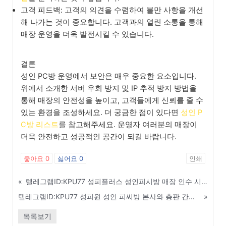
고객 피드백: 고객의 의견을 수렴하여 불만 사항을 개선
해 나가는 것이 중요합니다. 고객과의 열린 소통을 통해
매장 운영을 더욱 발전시킬 수 있습니다.
결론
성인 PC방 운영에서 보안은 매우 중요한 요소입니다.
위에서 소개한 서버 우회 방지 및 IP 추적 방지 방법을
통해 매장의 안전성을 높이고, 고객들에게 신뢰를 줄 수
있는 환경을 조성하세요. 더 궁금한 점이 있다면
성인 P
C방 리스트
를 참고해주세요. 운영자 여러분의 매장이
더욱 안전하고 성공적인 공간이 되길 바랍니다.
좋아요
0
싫어요
0
인쇄
«
텔레그램ID:KPU77 성피플러스 성인피시방 매장 인수 시 반드시 확인해야 할 체크리스트 - 안양
텔레그램ID:KPU77 성피원 성인 피씨방 본사와 총판 간의 상생 및 윈윈 전략 - 광명
»
목록보기