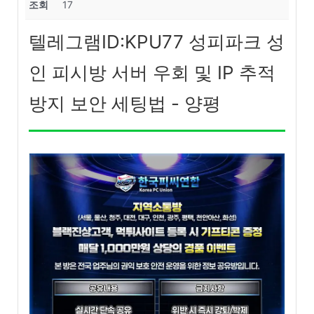
조회
17
텔레그램ID:KPU77 성피파크 성
인 피시방 서버 우회 및 IP 추적
방지 보안 세팅법 - 양평