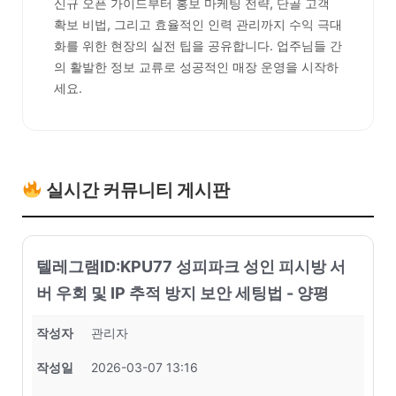
신규 오픈 가이드부터 홍보 마케팅 전략, 단골 고객
확보 비법, 그리고 효율적인 인력 관리까지 수익 극대
화를 위한 현장의 실전 팁을 공유합니다. 업주님들 간
의 활발한 정보 교류로 성공적인 매장 운영을 시작하
세요.
실시간 커뮤니티 게시판
텔레그램ID:KPU77 성피파크 성인 피시방 서
버 우회 및 IP 추적 방지 보안 세팅법 - 양평
작성자
관리자
작성일
2026-03-07 13:16