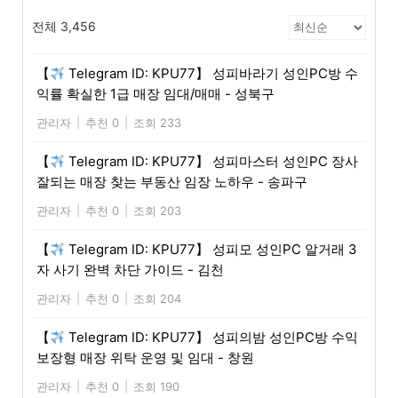
전체 3,456
【
Telegram ID: KPU77】 성피바라기 성인PC방 수
익률 확실한 1급 매장 임대/매매 - 성북구
관리자
|
추천 0
|
조회 233
【
Telegram ID: KPU77】 성피마스터 성인PC 장사
잘되는 매장 찾는 부동산 임장 노하우 - 송파구
관리자
|
추천 0
|
조회 203
【
Telegram ID: KPU77】 성피모 성인PC 알거래 3
자 사기 완벽 차단 가이드 - 김천
관리자
|
추천 0
|
조회 204
【
Telegram ID: KPU77】 성피의밤 성인PC방 수익
보장형 매장 위탁 운영 및 임대 - 창원
관리자
|
추천 0
|
조회 190