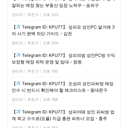
잘되는 매장 찾는 부동산 임장 노하우 - 송파구
관리자
|
추천 0
|
조회 203
【
Telegram ID: KPU77】 성피모 성인PC 알거래 3
자 사기 완벽 차단 가이드 - 김천
관리자
|
추천 0
|
조회 204
【
Telegram ID: KPU77】 성피의밤 성인PC방 수익
보장형 매장 위탁 운영 및 임대 - 창원
관리자
|
추천 0
|
조회 190
【
Telegram ID: KPU77】 오성피 성인피씨방 매장
인수 시 반드시 확인해야 할 체크리스트 - 동대문구
관리자
|
추천 0
|
조회 168
【
Telegram ID: KPU77】 성피어때 성인 피씨방 업
계 최고 수수료(요율) 지급 총판 파트너 모집 - 충주
관리자
|
추천 0
|
조회 163