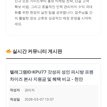
신규 오픈 가이드부터 홍보 마케팅 전략, 단골 고객
확보 비법, 그리고 효율적인 인력 관리까지 수익 극대
화를 위한 현장의 실전 팁을 공유합니다. 업주님들 간
의 활발한 정보 교류로 성공적인 매장 운영을 시작하
세요.
실시간 커뮤니티 게시판
텔레그램ID:KPU77 갓성피 성인 피시방 프랜
차이즈 본사 지원금 및 혜택 비교 - 천안
작성자
관리자
작성일
2026-03-07 13:37