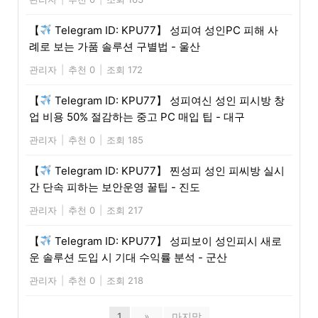
【
Telegram ID: KPU77】 성피여 성인PC 피해 사
례로 보는 가품 솔루션 구별법 - 울산
관리자
|
추천 0
|
조회 172
【
Telegram ID: KPU77】 성피여신 성인 피시방 창
업 비용 50% 절감하는 중고 PC 매입 팁 - 대구
관리자
|
추천 0
|
조회 185
【
Telegram ID: KPU77】 찐성피 성인 피씨방 실시
간 단속 피하는 보안운영 꿀팁 - 진도
관리자
|
추천 0
|
조회 217
【
Telegram ID: KPU77】 성피보이 성인피시 새로
운 솔루션 도입 시 기대 수익률 분석 - 군산
관리자
|
추천 0
|
조회 218
1
»
마지막