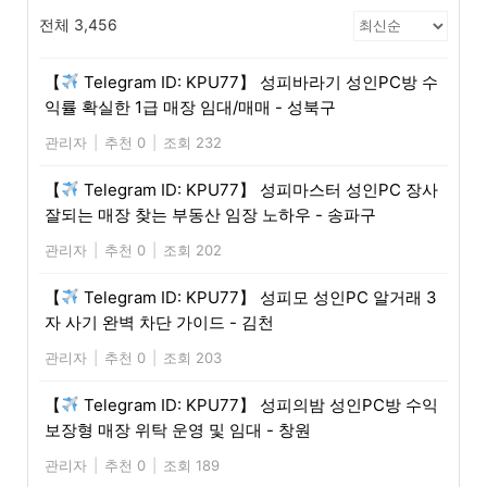
전체 3,456
【
Telegram ID: KPU77】 성피바라기 성인PC방 수
익률 확실한 1급 매장 임대/매매 - 성북구
관리자
|
추천 0
|
조회 232
【
Telegram ID: KPU77】 성피마스터 성인PC 장사
잘되는 매장 찾는 부동산 임장 노하우 - 송파구
관리자
|
추천 0
|
조회 202
【
Telegram ID: KPU77】 성피모 성인PC 알거래 3
자 사기 완벽 차단 가이드 - 김천
관리자
|
추천 0
|
조회 203
【
Telegram ID: KPU77】 성피의밤 성인PC방 수익
보장형 매장 위탁 운영 및 임대 - 창원
관리자
|
추천 0
|
조회 189