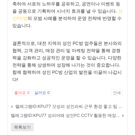
축하여 서로의 노하우를 공유하고, 공연이나 이벤트 등
을 공동으로 기획하여 시너지 효과를 낼 수 있습니다.
성
인PC방
의 모범 사례를 분석하여 운영 전략에 반영할 수
있습니다.
결론적으로, 대전 지역의 성인 PC방 업주들은 본사와의
협력, 고객 관리, 매장 관리 및 마케팅 전략을 통해 경쟁
력을 강화하고 성공적인 운영을 할 수 있습니다. 다양한
전략을 통해 상생하며 성장해 나가는 것이 중요합니다.
함께 협력하여 성인 PC방 산업의 발전을 이끌어 나갑시
다!
좋아요
0
싫어요
0
인쇄
«
텔레그램ID:KPU77 갓성피 성인피씨 근무 환경 좋고 팁 많이 나오는 알바 자리 - 익산
텔레그램ID:KPU77 성피어때 성인PC CCTV 활용한 매장 내 사건 사고 대처법 - 경주
»
목록보기