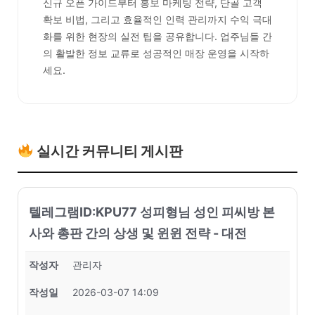
신규 오픈 가이드부터 홍보 마케팅 전략, 단골 고객
확보 비법, 그리고 효율적인 인력 관리까지 수익 극대
화를 위한 현장의 실전 팁을 공유합니다. 업주님들 간
의 활발한 정보 교류로 성공적인 매장 운영을 시작하
세요.
실시간 커뮤니티 게시판
텔레그램ID:KPU77 성피형님 성인 피씨방 본
사와 총판 간의 상생 및 윈윈 전략 - 대전
작성자
관리자
작성일
2026-03-07 14:09