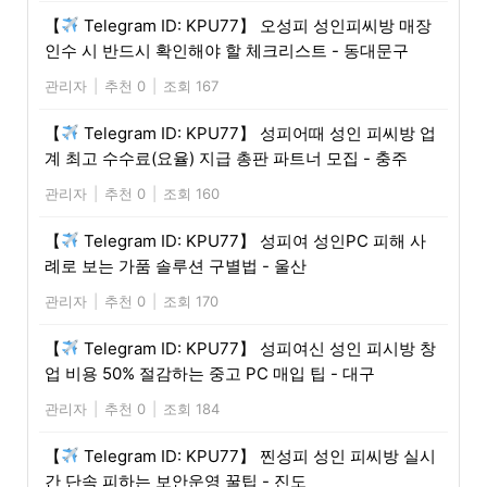
【
Telegram ID: KPU77】 오성피 성인피씨방 매장
인수 시 반드시 확인해야 할 체크리스트 - 동대문구
관리자
|
추천 0
|
조회 167
【
Telegram ID: KPU77】 성피어때 성인 피씨방 업
계 최고 수수료(요율) 지급 총판 파트너 모집 - 충주
관리자
|
추천 0
|
조회 160
【
Telegram ID: KPU77】 성피여 성인PC 피해 사
례로 보는 가품 솔루션 구별법 - 울산
관리자
|
추천 0
|
조회 170
【
Telegram ID: KPU77】 성피여신 성인 피시방 창
업 비용 50% 절감하는 중고 PC 매입 팁 - 대구
관리자
|
추천 0
|
조회 184
【
Telegram ID: KPU77】 찐성피 성인 피씨방 실시
간 단속 피하는 보안운영 꿀팁 - 진도