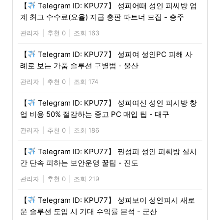
【
Telegram ID: KPU77】 성피어때 성인 피씨방 업
계 최고 수수료(요율) 지급 총판 파트너 모집 - 충주
관리자
|
추천 0
|
조회 163
【
Telegram ID: KPU77】 성피여 성인PC 피해 사
례로 보는 가품 솔루션 구별법 - 울산
관리자
|
추천 0
|
조회 174
【
Telegram ID: KPU77】 성피여신 성인 피시방 창
업 비용 50% 절감하는 중고 PC 매입 팁 - 대구
관리자
|
추천 0
|
조회 186
【
Telegram ID: KPU77】 찐성피 성인 피씨방 실시
간 단속 피하는 보안운영 꿀팁 - 진도
관리자
|
추천 0
|
조회 219
【
Telegram ID: KPU77】 성피보이 성인피시 새로
운 솔루션 도입 시 기대 수익률 분석 - 군산