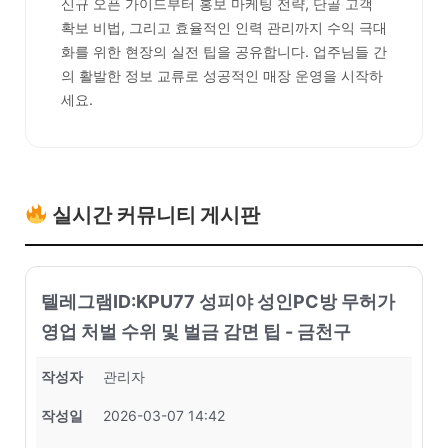
신규 오픈 가이드부터 홍보 마케팅 전략, 단골 고객
확보 비법, 그리고 효율적인 인력 관리까지 수익 극대
화를 위한 현장의 실전 팁을 공유합니다. 업주님들 간
의 활발한 정보 교류로 성공적인 매장 운영을 시작하
세요.
실시간 커뮤니티 게시판
텔레그램ID:KPU77 성피야 성인PC방 무허가
영업 처벌 수위 및 벌금 감면 팁 - 금천구
작성자
관리자
작성일
2026-03-07 14:42