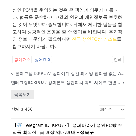
성인 PC방을 운영하는 것은 큰 책임과 의무가 따릅니
다. 법률을 준수하고, 고객의 안전과 개인정보를 보호하
는 것이 무엇보다 중요합니다. 위에서 제시한 팁들을 참
고하여 성공적인 운영을 할 수 있기를 바랍니다. 추가적
인 정보나 문의가 필요하다면
전국 성인PC방 리스트
를
참고하시기 바랍니다.
좋아요
0
싫어요
0
인쇄
«
텔레그램ID:KPU77 성피여기 성인 피시방 권리금 없는 A급 급매물 당일 거래 - 성북구
텔레그램ID:KPU77 성피본부 성인피씨 먹튀 사이트 판별기 및 검증 커뮤니티 - 칠곡
»
목록보기
전체 3,456
【
Telegram ID: KPU77】 성피바라기 성인PC방 수
익률 확실한 1급 매장 임대/매매 - 성북구