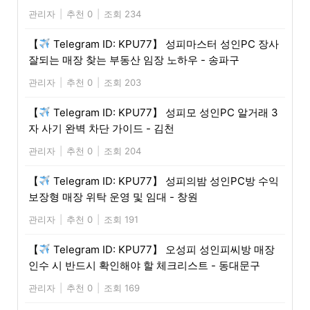
관리자
|
추천 0
|
조회 234
【
Telegram ID: KPU77】 성피마스터 성인PC 장사
잘되는 매장 찾는 부동산 임장 노하우 - 송파구
관리자
|
추천 0
|
조회 203
【
Telegram ID: KPU77】 성피모 성인PC 알거래 3
자 사기 완벽 차단 가이드 - 김천
관리자
|
추천 0
|
조회 204
【
Telegram ID: KPU77】 성피의밤 성인PC방 수익
보장형 매장 위탁 운영 및 임대 - 창원
관리자
|
추천 0
|
조회 191
【
Telegram ID: KPU77】 오성피 성인피씨방 매장
인수 시 반드시 확인해야 할 체크리스트 - 동대문구
관리자
|
추천 0
|
조회 169