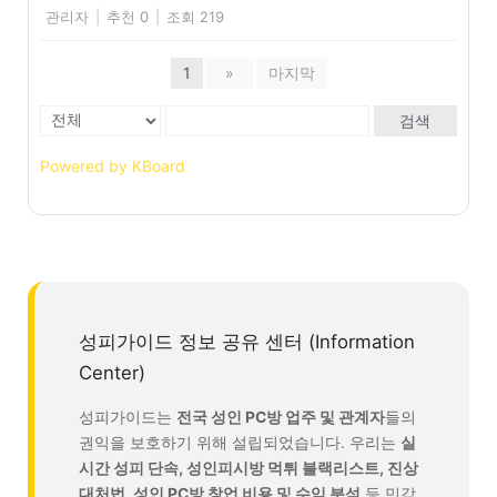
관리자
|
추천 0
|
조회 219
1
»
마지막
검색
Powered by KBoard
성피가이드 정보 공유 센터 (Information
Center)
성피가이드는
전국 성인 PC방 업주 및 관계자
들의
권익을 보호하기 위해 설립되었습니다. 우리는
실
시간 성피 단속, 성인피시방 먹튀 블랙리스트, 진상
대처법, 성인 PC방 창업 비용 및 수익 분석
등 민감