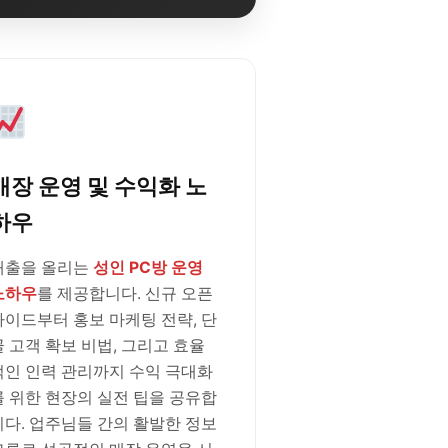
매장 운영 및 수익화 노
하우
매출을 올리는
성인 PC방 운영
노하우
를 제공합니다. 신규 오픈
가이드부터 홍보 마케팅 전략, 단
골 고객 확보 비법, 그리고 효율
적인 인력 관리까지 수익 극대화
를 위한 현장의 실전 팁을 공유합
니다. 업주님들 간의 활발한 정보