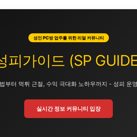
성인 PC방 업주를 위한 리얼 커뮤니티
성피가이드 (SP GUIDE
법부터 먹튀 근절, 수익 극대화 노하우까지 - 성피 운
실시간 정보 커뮤니티 입장