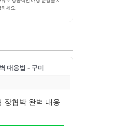
교류로 성공적인 매장 운영을 시
작하세요.
벽 대응법 - 구미
협 장협박 완벽 대응