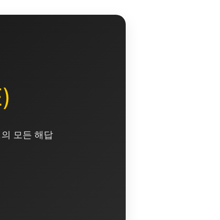
)
영의 모든 해답