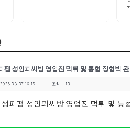
판
성피팸 성인피씨방 영업진 먹튀 및 통협 장협박 완
2026-03-07 16:16
조회
19
7 성피팸 성인피씨방 영업진 먹튀 및 통