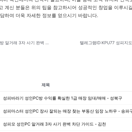
고 계신 분들은 위의 팁을 참고하시어 성공적인 창업을 이루시길
담하여 더욱 자세한 정보를 얻으시기 바랍니다.
텔레그램ID:KPU77 성피연합 성인PC방 알거래 3자 사기 완벽 차단 가이드 - 정읍
제목
PU77】 성피바라기 성인PC방 수익률 확실한 1급 매장 임대/매매 - 성북구
PU77】 성피마스터 성인PC 장사 잘되는 매장 찾는 부동산 임장 노하우 - 송파
U77】 성피모 성인PC 알거래 3자 사기 완벽 차단 가이드 - 김천