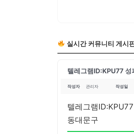
실시간 커뮤니티 게시
텔레그램ID:KPU77 
작성자
관리자
작성일
텔레그램ID:KPU7
동대문구