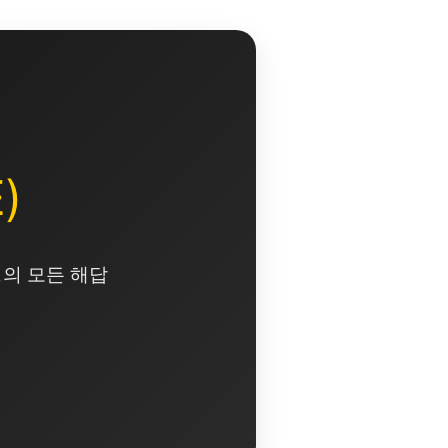
)
영의 모든 해답