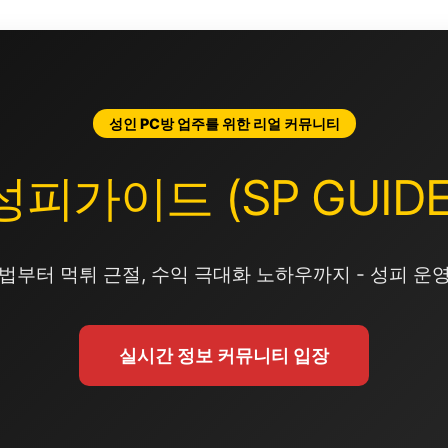
성인 PC방 업주를 위한 리얼 커뮤니티
성피가이드 (SP GUIDE
법부터 먹튀 근절, 수익 극대화 노하우까지 - 성피 운
실시간 정보 커뮤니티 입장