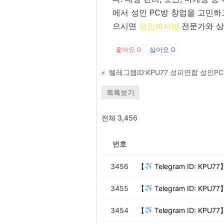
에서 성인 PC방 창업을 고민하
으시면
성인피시방
전문가와 상
좋아요
0
싫어요
0
«
목록보기
전체 3,456
번호
3456
【
Telegram ID: K
3455
【
Telegram ID: K
3454
【
Telegram ID: KP