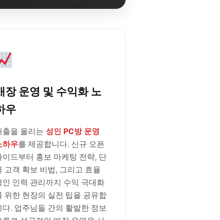
매장 운영 및 수익화 노
하우
매출을 올리는
성인 PC방 운영
노하우
를 제공합니다. 신규 오픈
가이드부터 홍보 마케팅 전략, 단
골 고객 확보 비법, 그리고 효율
적인 인력 관리까지 수익 극대화
를 위한 현장의 실전 팁을 공유합
니다. 업주님들 간의 활발한 정보