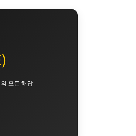
)
영의 모든 해답