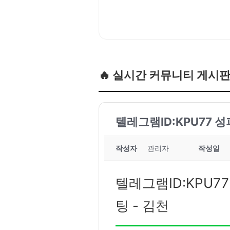
🔥 실시간 커뮤니티 게시
텔레그램ID:KPU77 
작성자
관리자
작성일
텔레그램ID:KPU7
팅 - 김천