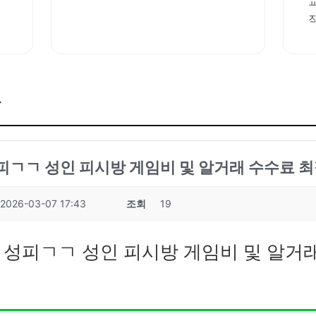
판
성피ㄱㄱ 성인 피시방 게임비 및 알거래 수수료 최
2026-03-07 17:43
조회
19
7 성피ㄱㄱ 성인 피시방 게임비 및 알거