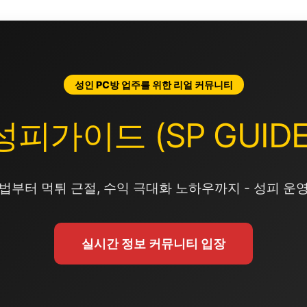
성인 PC방 업주를 위한 리얼 커뮤니티
성피가이드 (SP GUIDE
법부터 먹튀 근절, 수익 극대화 노하우까지 - 성피 운
실시간 정보 커뮤니티 입장