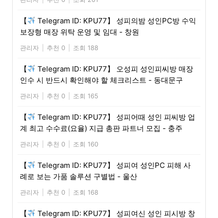
【
Telegram ID: KPU77】 성피의밤 성인PC방 수익
보장형 매장 위탁 운영 및 임대 - 창원
관리자
|
추천 0
|
조회 188
【
Telegram ID: KPU77】 오성피 성인피씨방 매장
인수 시 반드시 확인해야 할 체크리스트 - 동대문구
관리자
|
추천 0
|
조회 165
【
Telegram ID: KPU77】 성피어때 성인 피씨방 업
계 최고 수수료(요율) 지급 총판 파트너 모집 - 충주
관리자
|
추천 0
|
조회 160
【
Telegram ID: KPU77】 성피여 성인PC 피해 사
례로 보는 가품 솔루션 구별법 - 울산
관리자
|
추천 0
|
조회 168
【
Telegram ID: KPU77】 성피여신 성인 피시방 창