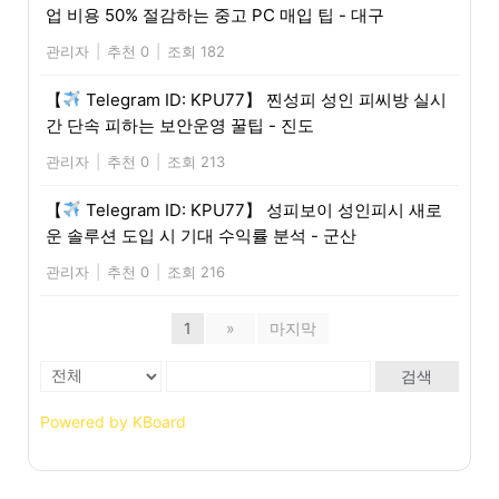
업 비용 50% 절감하는 중고 PC 매입 팁 - 대구
관리자
|
추천 0
|
조회 182
【
Telegram ID: KPU77】 찐성피 성인 피씨방 실시
간 단속 피하는 보안운영 꿀팁 - 진도
관리자
|
추천 0
|
조회 213
【
Telegram ID: KPU77】 성피보이 성인피시 새로
운 솔루션 도입 시 기대 수익률 분석 - 군산
관리자
|
추천 0
|
조회 216
1
»
마지막
검색
Powered by KBoard