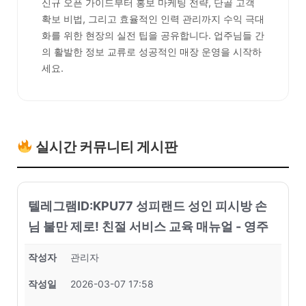
신규 오픈 가이드부터 홍보 마케팅 전략, 단골 고객
확보 비법, 그리고 효율적인 인력 관리까지 수익 극대
화를 위한 현장의 실전 팁을 공유합니다. 업주님들 간
의 활발한 정보 교류로 성공적인 매장 운영을 시작하
세요.
실시간 커뮤니티 게시판
텔레그램ID:KPU77 성피랜드 성인 피시방 손
님 불만 제로! 친절 서비스 교육 매뉴얼 - 영주
작성자
관리자
작성일
2026-03-07 17:58