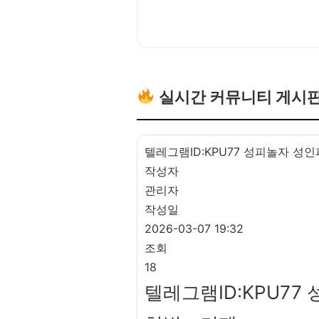
실시간 커뮤니티 게시
텔레그램ID:KPU77 성피놀자 성인
작성자
관리자
작성일
2026-03-07 19:32
조회
18
텔레그램ID:KPU77