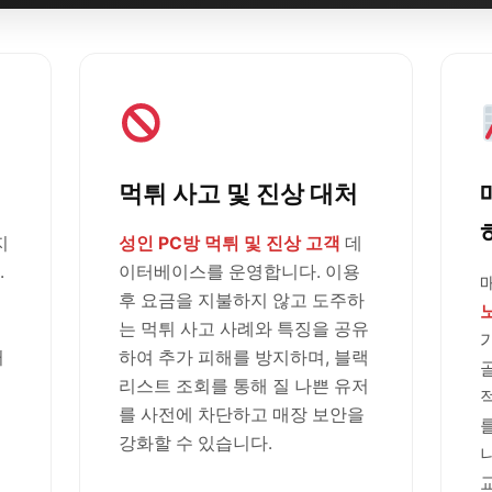
먹튀 사고 및 진상 대처
지
성인 PC방 먹튀 및 진상 고객
데
.
이터베이스를 운영합니다. 이용
후 요금을 지불하지 않고 도주하
는 먹튀 사고 사례와 특징을 공유
러
하여 추가 피해를 방지하며, 블랙
리스트 조회를 통해 질 나쁜 유저
를 사전에 차단하고 매장 보안을
강화할 수 있습니다.