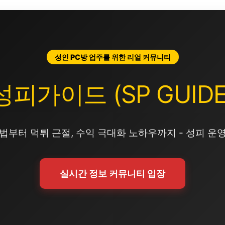
성인 PC방 업주를 위한 리얼 커뮤니티
성피가이드 (SP GUIDE
법부터 먹튀 근절, 수익 극대화 노하우까지 - 성피 운
실시간 정보 커뮤니티 입장