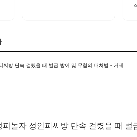
판
피씨방 단속 걸렸을 때 벌금 방어 및 무혐의 대처법 - 거제
 성피놀자 성인피씨방 단속 걸렸을 때 벌