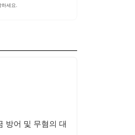
작하세요.
금 방어 및 무혐의 대