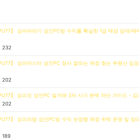
D: KPU77】 성피바라기 성인PC방 수익률 확실한 1급 매장 임대/매매
 232
D: KPU77】 성피마스터 성인PC 장사 잘되는 매장 찾는 부동산 임
 202
: KPU77】 성피모 성인PC 알거래 3자 사기 완벽 차단 가이드 - 
 202
D: KPU77】 성피의밤 성인PC방 수익 보장형 매장 위탁 운영 및 임대
 189