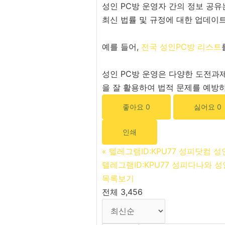
성인 PC방 운영자 간의 정보 공유
최신 법률 및 규정에 대한 업데이
예를 들어,
전국 성인PC방 리스트
성인 PC방 운영은 다양한 도전과
을 잘 활용하여 법적 문제를 예방하
좋아요
0
싫어요
0
인쇄
«
텔레그램ID:KPU77 성피닷컴 성
텔레그램ID:KPU77 성피다나와 
목록보기
전체 3,456