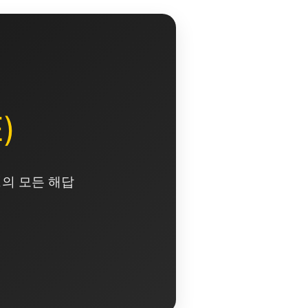
)
영의 모든 해답