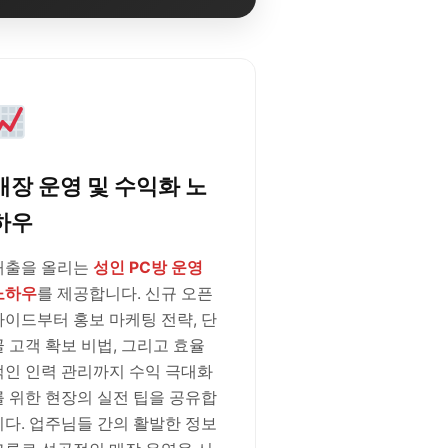
매장 운영 및 수익화 노
하우
매출을 올리는
성인 PC방 운영
노하우
를 제공합니다. 신규 오픈
가이드부터 홍보 마케팅 전략, 단
골 고객 확보 비법, 그리고 효율
적인 인력 관리까지 수익 극대화
를 위한 현장의 실전 팁을 공유합
니다. 업주님들 간의 활발한 정보