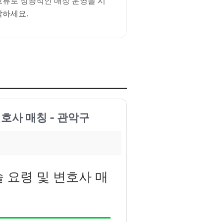
교류로 성공적인 매장 운영을 시
작하세요.
변호사 매칭 - 관악구
술 요령 및 변호사 매