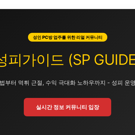
성인 PC방 업주를 위한 리얼 커뮤니티
성피가이드 (SP GUIDE
법부터 먹튀 근절, 수익 극대화 노하우까지 - 성피 운
실시간 정보 커뮤니티 입장