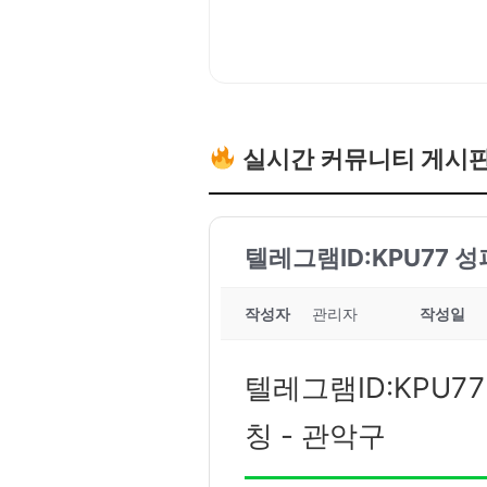
실시간 커뮤니티 게시
텔레그램ID:KPU77 
작성자
관리자
작성일
텔레그램ID:KPU7
칭 - 관악구