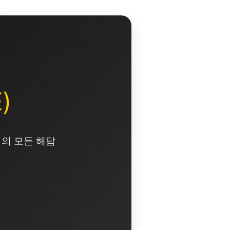
)
영의 모든 해답