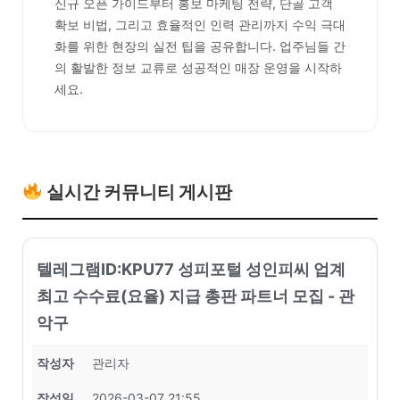
신규 오픈 가이드부터 홍보 마케팅 전략, 단골 고객
확보 비법, 그리고 효율적인 인력 관리까지 수익 극대
화를 위한 현장의 실전 팁을 공유합니다. 업주님들 간
의 활발한 정보 교류로 성공적인 매장 운영을 시작하
세요.
실시간 커뮤니티 게시판
텔레그램ID:KPU77 성피포털 성인피씨 업계
최고 수수료(요율) 지급 총판 파트너 모집 - 관
악구
작성자
관리자
작성일
2026-03-07 21:55