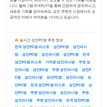
니다. 텔레그램 ID KPU77을 통해 간편하게 문의하시고,
새로운 기회를 잡아보세요. 성인 콘텐츠 시장에서의 성
공적인 미래가 여러분을 기다리고 있습니다.
실시간 성인PC방 추천 정보
전국 성인PC방 리스트
성인PC방
성인피시
방
성인PC방
성인피시방
성인PC방
전국
성인PC방 리스트
가까운 성인피시방
주변 성
인피시방
성인PC방
주변 성인피시방
성인P
C방
성인피시방
성인PC방
성인피시방
성
인PC방
전국 성인PC방 리스트
성인PC방
성
인PC방
주변 성인피시방
성인피시방
주변
성인피시방
주변 성인피시방
전국 성인PC방