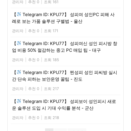
관리자
|
추천 0
|
조회 161
【
Telegram ID: KPU77】 성피여 성인PC 피해 사
례로 보는 가품 솔루션 구별법 - 울산
관리자
|
추천 0
|
조회 171
【
Telegram ID: KPU77】 성피여신 성인 피시방 창
업 비용 50% 절감하는 중고 PC 매입 팁 - 대구
관리자
|
추천 0
|
조회 185
【
Telegram ID: KPU77】 찐성피 성인 피씨방 실시
간 단속 피하는 보안운영 꿀팁 - 진도
관리자
|
추천 0
|
조회 217
【
Telegram ID: KPU77】 성피보이 성인피시 새로
운 솔루션 도입 시 기대 수익률 분석 - 군산
관리자
|
추천 0
|
조회 218