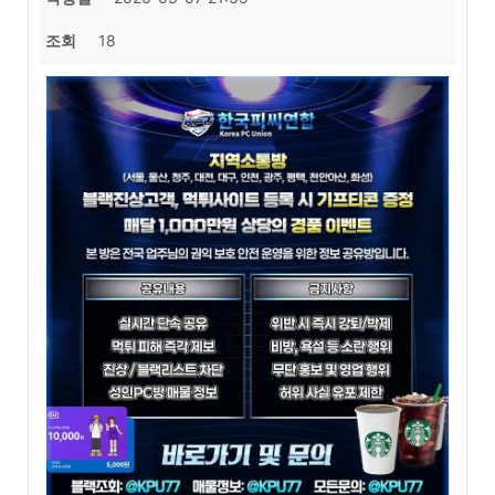
조회
18