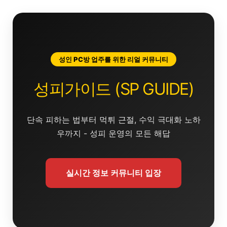
콘
텐
츠
로
건
성인 PC방 업주를 위한 리얼 커뮤니티
너
뛰
성피가이드 (SP GUIDE)
기
단속 피하는 법부터 먹튀 근절, 수익 극대화 노하
우까지 - 성피 운영의 모든 해답
실시간 정보 커뮤니티 입장