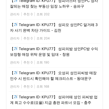
【
Telegram ID: KPU77】 성피마스터 성인PC 장사
잘되는 매장 찾는 부동산 임장 노하우 - 송파구
관리자
|
추천 0
|
조회 202
【
Telegram ID: KPU77】 성피모 성인PC 알거래 3
자 사기 완벽 차단 가이드 - 김천
관리자
|
추천 0
|
조회 204
【
Telegram ID: KPU77】 성피의밤 성인PC방 수익
보장형 매장 위탁 운영 및 임대 - 창원
관리자
|
추천 0
|
조회 190
【
Telegram ID: KPU77】 오성피 성인피씨방 매장
인수 시 반드시 확인해야 할 체크리스트 - 동대문구
관리자
|
추천 0
|
조회 168
【
Telegram ID: KPU77】 성피어때 성인 피씨방 업
계 최고 수수료(요율) 지급 총판 파트너 모집 - 충주