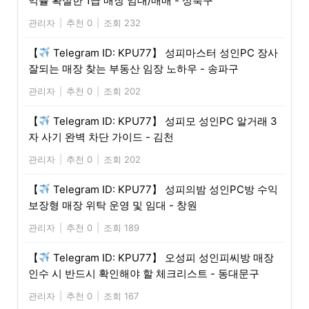
익률 확실한 1급 매장 임대/매매 - 성북구
관리자
|
추천 0
|
조회 232
【
Telegram ID: KPU77】 성피마스터 성인PC 장사
잘되는 매장 찾는 부동산 임장 노하우 - 송파구
관리자
|
추천 0
|
조회 202
【
Telegram ID: KPU77】 성피모 성인PC 알거래 3
자 사기 완벽 차단 가이드 - 김천
관리자
|
추천 0
|
조회 202
【
Telegram ID: KPU77】 성피의밤 성인PC방 수익
보장형 매장 위탁 운영 및 임대 - 창원
관리자
|
추천 0
|
조회 189
【
Telegram ID: KPU77】 오성피 성인피씨방 매장
인수 시 반드시 확인해야 할 체크리스트 - 동대문구
관리자
|
추천 0
|
조회 167