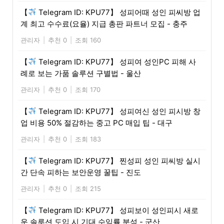
【
Telegram ID: KPU77】 성피어때 성인 피씨방 업
계 최고 수수료(요율) 지급 총판 파트너 모집 - 충주
관리자
|
추천 0
|
조회 160
【
Telegram ID: KPU77】 성피여 성인PC 피해 사
례로 보는 가품 솔루션 구별법 - 울산
관리자
|
추천 0
|
조회 170
【
Telegram ID: KPU77】 성피여신 성인 피시방 창
업 비용 50% 절감하는 중고 PC 매입 팁 - 대구
관리자
|
추천 0
|
조회 183
【
Telegram ID: KPU77】 찐성피 성인 피씨방 실시
간 단속 피하는 보안운영 꿀팁 - 진도
관리자
|
추천 0
|
조회 215
【
Telegram ID: KPU77】 성피보이 성인피시 새로
운 솔루션 도입 시 기대 수익률 분석 - 군산