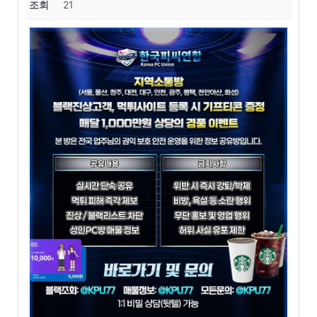
조회
21