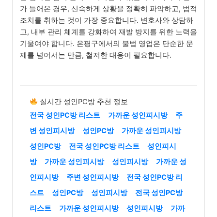
가 들어온 경우, 신속하게 상황을 정확히 파악하고, 법적
조치를 취하는 것이 가장 중요합니다. 변호사와 상담하
고, 내부 관리 체계를 강화하여 재발 방지를 위한 노력을
기울여야 합니다. 은평구에서의 불법 영업은 단순한 문
제를 넘어서는 만큼, 철저한 대응이 필요합니다.
실시간 성인PC방 추천 정보
전국 성인PC방 리스트
가까운 성인피시방
주
변 성인피시방
성인PC방
가까운 성인피시방
성인PC방
전국 성인PC방 리스트
성인피시
방
가까운 성인피시방
성인피시방
가까운 성
인피시방
주변 성인피시방
전국 성인PC방 리
스트
성인PC방
성인피시방
전국 성인PC방
리스트
가까운 성인피시방
성인피시방
가까