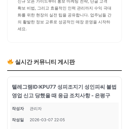
신규 오픈 가이드부터 홍보 마케팅 전략, 단골 고객
확보 비법, 그리고 효율적인 인력 관리까지 수익 극대
화를 위한 현장의 실전 팁을 공유합니다. 업주님들 간
의 활발한 정보 교류로 성공적인 매장 운영을 시작하
세요.
실시간 커뮤니티 게시판
텔레그램ID:KPU77 성피조지기 성인피씨 불법
영업 신고 당했을 때 응급 조치사항 - 은평구
작성자
관리자
작성일
2026-03-07 22:05