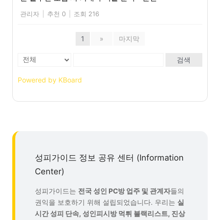
관리자
|
추천 0
|
조회 216
1
»
마지막
검색
Powered by KBoard
성피가이드 정보 공유 센터 (Information
Center)
성피가이드는
전국 성인 PC방 업주 및 관계자
들의
권익을 보호하기 위해 설립되었습니다. 우리는
실
시간 성피 단속, 성인피시방 먹튀 블랙리스트, 진상