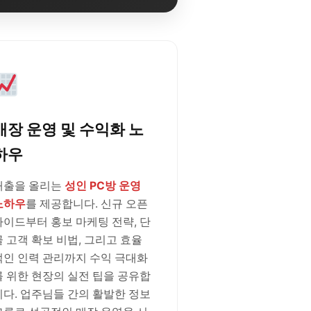
매장 운영 및 수익화 노
하우
매출을 올리는
성인 PC방 운영
노하우
를 제공합니다. 신규 오픈
가이드부터 홍보 마케팅 전략, 단
골 고객 확보 비법, 그리고 효율
적인 인력 관리까지 수익 극대화
를 위한 현장의 실전 팁을 공유합
니다. 업주님들 간의 활발한 정보