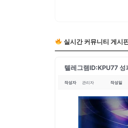
실시간 커뮤니티 게시
텔레그램ID:KPU77 
작성자
관리자
작성일