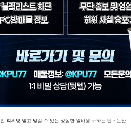
성인 피씨방 믿고 맡길 수 있는 성실한 알바생 구하는 팁 - 논산