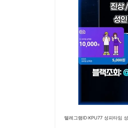
텔레그램ID:KPU77 성피타임 