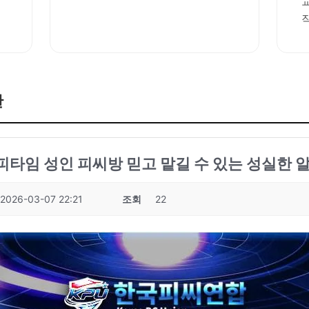
판
성피타임 성인 피씨방 믿고 맡길 수 있는 성실한 알
2026-03-07 22:21
조회
22