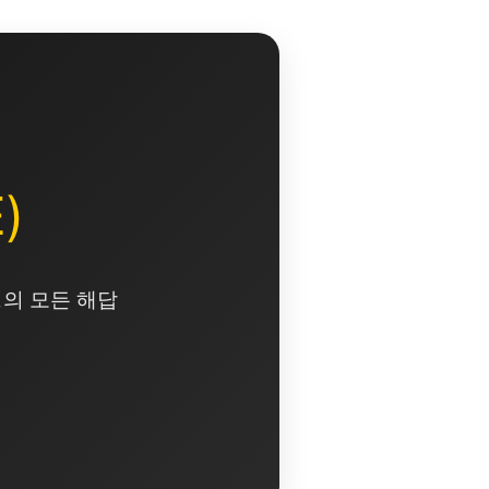
)
영의 모든 해답