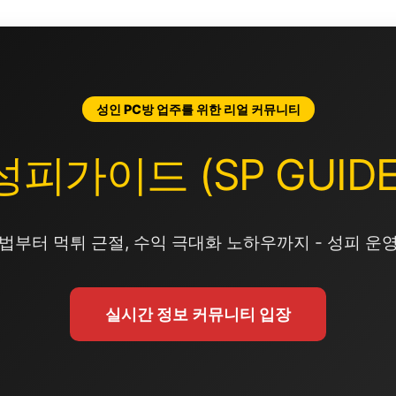
성인 PC방 업주를 위한 리얼 커뮤니티
성피가이드 (SP GUIDE
법부터 먹튀 근절, 수익 극대화 노하우까지 - 성피 운
실시간 정보 커뮤니티 입장