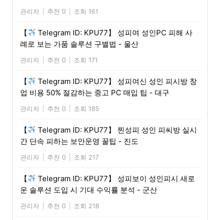
관리자
|
추천 0
|
조회 161
【
Telegram ID: KPU77】 성피여 성인PC 피해 사
례로 보는 가품 솔루션 구별법 - 울산
관리자
|
추천 0
|
조회 171
【
Telegram ID: KPU77】 성피여신 성인 피시방 창
업 비용 50% 절감하는 중고 PC 매입 팁 - 대구
관리자
|
추천 0
|
조회 185
【
Telegram ID: KPU77】 찐성피 성인 피씨방 실시
간 단속 피하는 보안운영 꿀팁 - 진도
관리자
|
추천 0
|
조회 217
【
Telegram ID: KPU77】 성피보이 성인피시 새로
운 솔루션 도입 시 기대 수익률 분석 - 군산
관리자
|
추천 0
|
조회 218