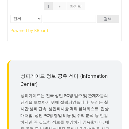
1
»
마지막
검색
Powered by KBoard
성피가이드 정보 공유 센터 (Information
Center)
성피가이드는
전국 성인 PC방 업주 및 관계자
들의
권익을 보호하기 위해 설립되었습니다. 우리는
실
시간 성피 단속, 성인피시방 먹튀 블랙리스트, 진상
대처법, 성인 PC방 창업 비용 및 수익 분석
등 민감
하지만 꼭 필요한 정보를 투명하게 공유합니다. 매
장 운영 중 발생하는 법적 문제나 갑작스러운 사고