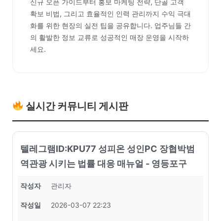
신규 오픈 가이드부터 홍보 마케팅 전략, 단골 고객
확보 비법, 그리고 효율적인 인력 관리까지 수익 극대
화를 위한 현장의 실전 팁을 공유합니다. 업주님들 간
의 활발한 정보 교류로 성공적인 매장 운영을 시작하
세요.
실시간 커뮤니티 게시판
텔레그램ID:KPU77 성피온 성인PC 장협박범
역관광 시키는 법률 대응 매뉴얼 - 영등포구
작성자
관리자
작성일
2026-03-07 22:23