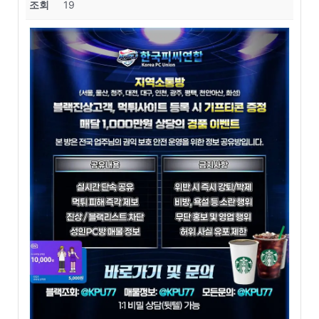
조회
19