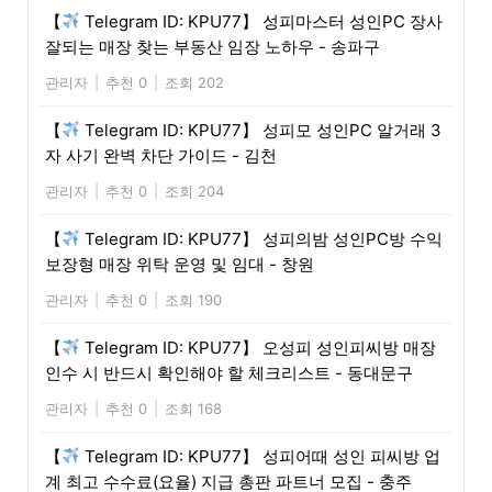
【
Telegram ID: KPU77】 성피마스터 성인PC 장사
잘되는 매장 찾는 부동산 임장 노하우 - 송파구
관리자
|
추천 0
|
조회 202
【
Telegram ID: KPU77】 성피모 성인PC 알거래 3
자 사기 완벽 차단 가이드 - 김천
관리자
|
추천 0
|
조회 204
【
Telegram ID: KPU77】 성피의밤 성인PC방 수익
보장형 매장 위탁 운영 및 임대 - 창원
관리자
|
추천 0
|
조회 190
【
Telegram ID: KPU77】 오성피 성인피씨방 매장
인수 시 반드시 확인해야 할 체크리스트 - 동대문구
관리자
|
추천 0
|
조회 168
【
Telegram ID: KPU77】 성피어때 성인 피씨방 업
계 최고 수수료(요율) 지급 총판 파트너 모집 - 충주