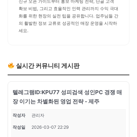
신규 오픈 가이드부터 홍보 마케팅 전략, 단골 고객
확보 비법, 그리고 효율적인 인력 관리까지 수익 극대
화를 위한 현장의 실전 팁을 공유합니다. 업주님들 간
의 활발한 정보 교류로 성공적인 매장 운영을 시작하
세요.
실시간 커뮤니티 게시판
텔레그램ID:KPU77 성피검색 성인PC 경쟁 매
장 이기는 차별화된 영업 전략 - 제주
작성자
관리자
작성일
2026-03-07 22:29