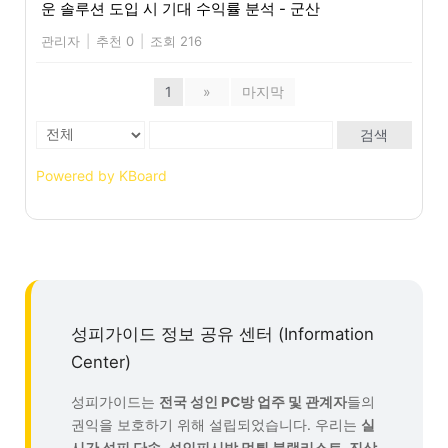
운 솔루션 도입 시 기대 수익률 분석 - 군산
관리자
|
추천 0
|
조회 216
1
»
마지막
검색
Powered by KBoard
성피가이드 정보 공유 센터 (Information
Center)
성피가이드는
전국 성인 PC방 업주 및 관계자
들의
권익을 보호하기 위해 설립되었습니다. 우리는
실
시간 성피 단속, 성인피시방 먹튀 블랙리스트, 진상