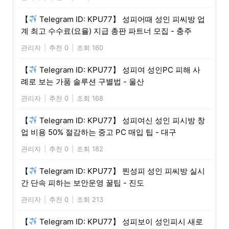
【
Telegram ID: KPU77】 성피어때 성인 피씨방 업
계 최고 수수료(요율) 지급 총판 파트너 모집 - 충주
관리자
|
추천 0
|
조회 160
【
Telegram ID: KPU77】 성피여 성인PC 피해 사
례로 보는 가품 솔루션 구별법 - 울산
관리자
|
추천 0
|
조회 168
【
Telegram ID: KPU77】 성피여신 성인 피시방 창
업 비용 50% 절감하는 중고 PC 매입 팁 - 대구
관리자
|
추천 0
|
조회 182
【
Telegram ID: KPU77】 찐성피 성인 피씨방 실시
간 단속 피하는 보안운영 꿀팁 - 진도
관리자
|
추천 0
|
조회 213
【
Telegram ID: KPU77】 성피보이 성인피시 새로