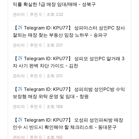
익률 확실한 1급 매장 임대/매매 - 성북구
관리자
|
추천 0
|
조회 232
【
Telegram ID: KPU77】 성피마스터 성인PC 장사
잘되는 매장 찾는 부동산 임장 노하우 - 송파구
관리자
|
추천 0
|
조회 201
【
Telegram ID: KPU77】 성피모 성인PC 알거래 3
자 사기 완벽 차단 가이드 - 김천
관리자
|
추천 0
|
조회 201
【
Telegram ID: KPU77】 성피의밤 성인PC방 수익
보장형 매장 위탁 운영 및 임대 - 창원
관리자
|
추천 0
|
조회 188
【
Telegram ID: KPU77】 오성피 성인피씨방 매장
인수 시 반드시 확인해야 할 체크리스트 - 동대문구
관리자
|
추천 0
|
조회 165