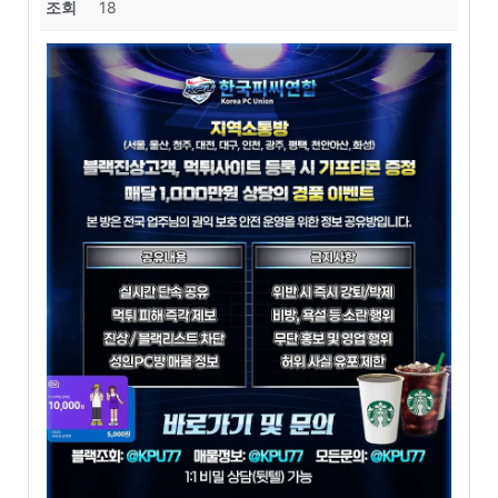
조회
18