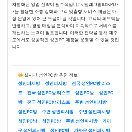
차별화된 영업 전략이 필수적입니다. 텔레그램ID:KPU7
7을 활용한 소통 강화와 고객 맞춤형 서비스 제공은 매
장 운영에 있어 큰 도움이 될 것입니다. 고객의 피드백을
반영하고, 경쟁 매장을 분석하여 지속적으로 서비스를
개선하는 노력이 필요합니다. 이러한 전략을 통해 제주
도에서도 성공적인 성인PC 매장을 운영할 수 있을 것입
니다.
실시간 성인PC방 추천 정보
성인피시방
성인피시방
전국 성인PC방 리스
트
전국 성인PC방 리스트
성인PC방
성인PC
방
전국 성인PC방 리스트
주변 성인피시방
성인PC방
주변 성인피시방
주변 성인피시방
성인PC방
성인PC방
주변 성인피시방
가까
운 성인피시방
성인PC방
가까운 성인피시방