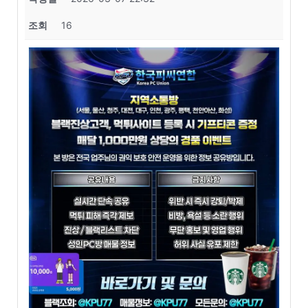
조회
16