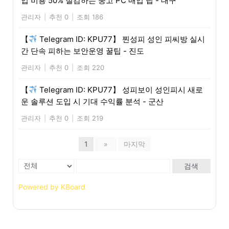
업 비용 50% 절감하는 중고 PC 매입 팁 - 대구
관리자
|
추천 0
|
조회 186
【
Telegram ID: KPU77】 찐성피 성인 피씨방 실시
간 단속 피하는 보안운영 꿀팁 - 진도
관리자
|
추천 0
|
조회 220
【
Telegram ID: KPU77】 성피보이 성인피시 새로
운 솔루션 도입 시 기대 수익률 분석 - 군산
관리자
|
추천 0
|
조회 219
1
»
마지막
검색
Powered by KBoard