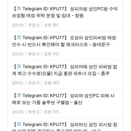
【
Telegram ID: KPU77】 성피의밤 성인PC방 수익
보장형 매장 위탁 운영 및 임대 - 창원
관리자
|
추천 0
|
조회 191
【
Telegram ID: KPU77】 오성피 성인피씨방 매장
인수 시 반드시 확인해야 할 체크리스트 - 동대문구
관리자
|
추천 0
|
조회 170
【
Telegram ID: KPU77】 성피어때 성인 피씨방 업
계 최고 수수료(요율) 지급 총판 파트너 모집 - 충주
관리자
|
추천 0
|
조회 163
【
Telegram ID: KPU77】 성피여 성인PC 피해 사
례로 보는 가품 솔루션 구별법 - 울산
관리자
|
추천 0
|
조회 175
【
Telegram ID: KPU77】 성피여신 성인 피시방 창