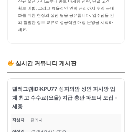
신규 오픈 가이드부터 홍보 마케팅 전략, 단골 고객
확보 비법, 그리고 효율적인 인력 관리까지 수익 극대
화를 위한 현장의 실전 팁을 공유합니다. 업주님들 간
의 활발한 정보 교류로 성공적인 매장 운영을 시작하
세요.
실시간 커뮤니티 게시판
텔레그램ID:KPU77 성피의밤 성인 피시방 업
계 최고 수수료(요율) 지급 총판 파트너 모집 -
세종
작성자
관리자
작성일
2026-03-07 22:32