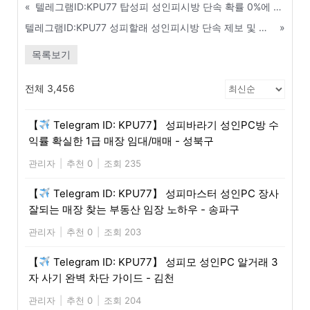
«
텔레그램ID:KPU77 탑성피 성인피시방 단속 확률 0%에 도전하는 매장 관리 비법 - 연천
텔레그램ID:KPU77 성피할래 성인피시방 단속 제보 및 경찰 출동 실시간 알리미 - 대구
»
목록보기
전체 3,456
【
Telegram ID: KPU77】 성피바라기 성인PC방 수
익률 확실한 1급 매장 임대/매매 - 성북구
관리자
|
추천 0
|
조회 235
【
Telegram ID: KPU77】 성피마스터 성인PC 장사
잘되는 매장 찾는 부동산 임장 노하우 - 송파구
관리자
|
추천 0
|
조회 203
【
Telegram ID: KPU77】 성피모 성인PC 알거래 3
자 사기 완벽 차단 가이드 - 김천
관리자
|
추천 0
|
조회 204