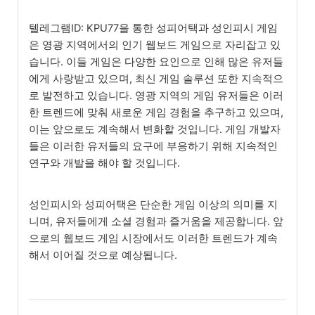
텔레그램ID: KPU77을 통한 성피어택과 성인피시 게임
은 영광 지역에서의 인기 웹보드 게임으로 자리잡고 있
습니다. 이들 게임은 다양한 요인으로 인해 많은 유저들
에게 사랑받고 있으며, 최신 게임 솔루션 또한 지속적으
로 발전하고 있습니다. 영광 지역의 게임 유저들은 이러
한 트렌드에 맞춰 새로운 게임 경험을 추구하고 있으며,
이는 앞으로도 계속해서 변화할 것입니다. 게임 개발자
들은 이러한 유저들의 요구에 부응하기 위해 지속적인
연구와 개발을 해야 할 것입니다.
성인피시와 성피어택은 단순한 게임 이상의 의미를 지
니며, 유저들에게 소셜 경험과 즐거움을 제공합니다. 앞
으로의 웹보드 게임 시장에서도 이러한 트렌드가 계속
해서 이어질 것으로 예상됩니다.