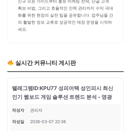
신규 오픈 가이드부터 홍보 마케팅 전략, 단골 고객
확보 비법, 그리고 효율적인 인력 관리까지 수익 극대
화를 위한 현장의 실전 팁을 공유합니다. 업주님들 간
의 활발한 정보 교류로 성공적인 매장 운영을 시작하
세요.
실시간 커뮤니티 게시판
텔레그램ID:KPU77 성피어택 성인피시 최신
인기 웹보드 게임 솔루션 트렌드 분석 - 영광
작성자
관리자
작성일
2026-03-07 22:36