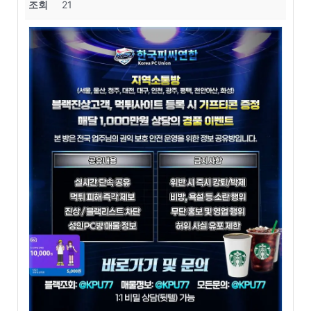
조회
21