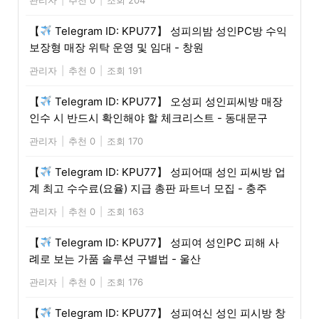
【
Telegram ID: KPU77】 성피의밤 성인PC방 수익
보장형 매장 위탁 운영 및 임대 - 창원
관리자
|
추천 0
|
조회 191
【
Telegram ID: KPU77】 오성피 성인피씨방 매장
인수 시 반드시 확인해야 할 체크리스트 - 동대문구
관리자
|
추천 0
|
조회 170
【
Telegram ID: KPU77】 성피어때 성인 피씨방 업
계 최고 수수료(요율) 지급 총판 파트너 모집 - 충주
관리자
|
추천 0
|
조회 163
【
Telegram ID: KPU77】 성피여 성인PC 피해 사
례로 보는 가품 솔루션 구별법 - 울산
관리자
|
추천 0
|
조회 176
【
Telegram ID: KPU77】 성피여신 성인 피시방 창