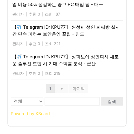
업 비용 50% 절감하는 중고 PC 매입 팁 - 대구
관리자
|
추천 0
|
조회 187
【
Telegram ID: KPU77】 찐성피 성인 피씨방 실시
간 단속 피하는 보안운영 꿀팁 - 진도
관리자
|
추천 0
|
조회 221
【
Telegram ID: KPU77】 성피보이 성인피시 새로
운 솔루션 도입 시 기대 수익률 분석 - 군산
관리자
|
추천 0
|
조회 219
1
»
마지막
검색
Powered by KBoard