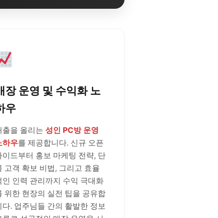
매장 운영 및 수익화 노
하우
매출을 올리는
성인 PC방 운영
노하우
를 제공합니다. 신규 오픈
가이드부터 홍보 마케팅 전략, 단
골 고객 확보 비법, 그리고 효율
적인 인력 관리까지 수익 극대화
를 위한 현장의 실전 팁을 공유합
니다. 업주님들 간의 활발한 정보