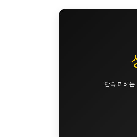
콘
텐
츠
로
건
너
뛰
기
단속 피하는 