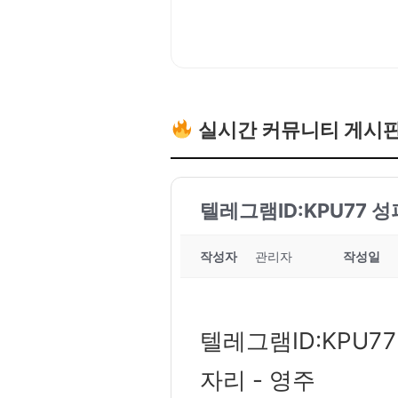
실시간 커뮤니티 게시
텔레그램ID:KPU77 
작성자
관리자
작성일
텔레그램ID:KPU7
자리 - 영주