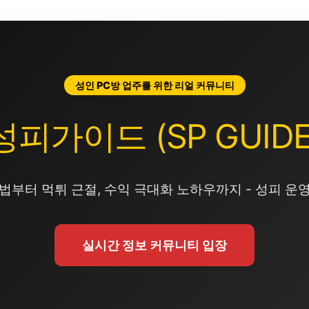
성인 PC방 업주를 위한 리얼 커뮤니티
성피가이드 (SP GUIDE
법부터 먹튀 근절, 수익 극대화 노하우까지 - 성피 운
실시간 정보 커뮤니티 입장