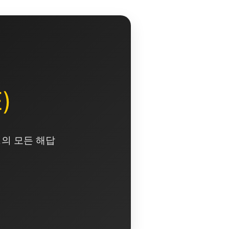
)
영의 모든 해답