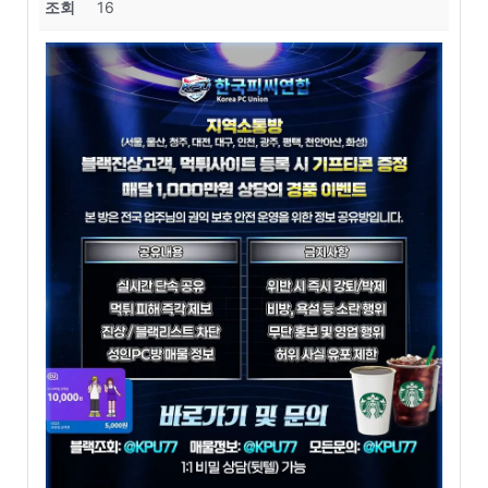
조회
16