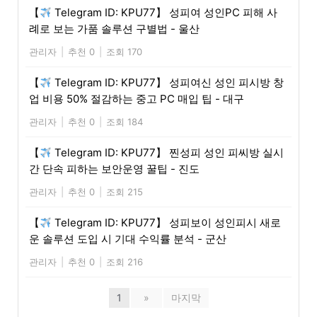
【
Telegram ID: KPU77】 성피여 성인PC 피해 사
례로 보는 가품 솔루션 구별법 - 울산
관리자
|
추천 0
|
조회 170
【
Telegram ID: KPU77】 성피여신 성인 피시방 창
업 비용 50% 절감하는 중고 PC 매입 팁 - 대구
관리자
|
추천 0
|
조회 184
【
Telegram ID: KPU77】 찐성피 성인 피씨방 실시
간 단속 피하는 보안운영 꿀팁 - 진도
관리자
|
추천 0
|
조회 215
【
Telegram ID: KPU77】 성피보이 성인피시 새로
운 솔루션 도입 시 기대 수익률 분석 - 군산
관리자
|
추천 0
|
조회 216
1
»
마지막