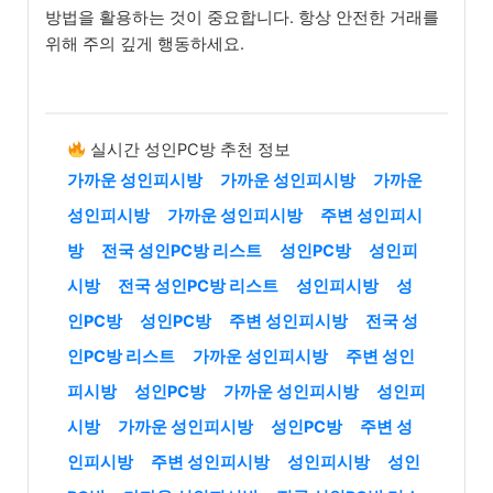
방법을 활용하는 것이 중요합니다. 항상 안전한 거래를
위해 주의 깊게 행동하세요.
실시간 성인PC방 추천 정보
가까운 성인피시방
가까운 성인피시방
가까운
성인피시방
가까운 성인피시방
주변 성인피시
방
전국 성인PC방 리스트
성인PC방
성인피
시방
전국 성인PC방 리스트
성인피시방
성
인PC방
성인PC방
주변 성인피시방
전국 성
인PC방 리스트
가까운 성인피시방
주변 성인
피시방
성인PC방
가까운 성인피시방
성인피
시방
가까운 성인피시방
성인PC방
주변 성
인피시방
주변 성인피시방
성인피시방
성인