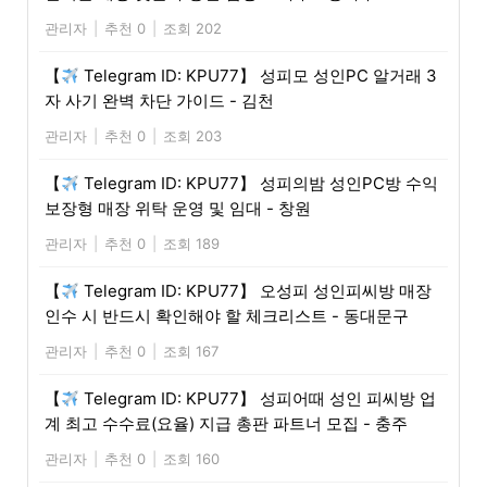
관리자
|
추천 0
|
조회 202
【
Telegram ID: KPU77】 성피모 성인PC 알거래 3
자 사기 완벽 차단 가이드 - 김천
관리자
|
추천 0
|
조회 203
【
Telegram ID: KPU77】 성피의밤 성인PC방 수익
보장형 매장 위탁 운영 및 임대 - 창원
관리자
|
추천 0
|
조회 189
【
Telegram ID: KPU77】 오성피 성인피씨방 매장
인수 시 반드시 확인해야 할 체크리스트 - 동대문구
관리자
|
추천 0
|
조회 167
【
Telegram ID: KPU77】 성피어때 성인 피씨방 업
계 최고 수수료(요율) 지급 총판 파트너 모집 - 충주
관리자
|
추천 0
|
조회 160