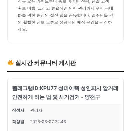
신규 오픈 가이드부터 홍보 마케팅 전략, 단골 고객
확보 비법, 그리고 효율적인 인력 관리까지 수익 극대
화를 위한 현장의 실전 팁을 공유합니다. 업주님들 간
의 활발한 정보 교류로 성공적인 매장 운영을 시작하
세요.
실시간 커뮤니티 게시판
텔레그램ID:KPU77 성피어택 성인피시 알거래
안전하게 하는 법 및 사기검거 - 양천구
작성자
관리자
작성일
2026-03-07 22:43