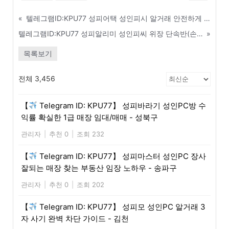
«
텔레그램ID:KPU77 성피어택 성인피시 알거래 안전하게 하는 법 및 사기검거 - 양천구
텔레그램ID:KPU77 성피알리미 성인피씨 위장 단속반(손님) 구별하는 확실한 방법 - 예산
»
목록보기
전체 3,456
【
Telegram ID: KPU77】 성피바라기 성인PC방 수
익률 확실한 1급 매장 임대/매매 - 성북구
관리자
|
추천 0
|
조회 232
【
Telegram ID: KPU77】 성피마스터 성인PC 장사
잘되는 매장 찾는 부동산 임장 노하우 - 송파구
관리자
|
추천 0
|
조회 202
【
Telegram ID: KPU77】 성피모 성인PC 알거래 3
자 사기 완벽 차단 가이드 - 김천