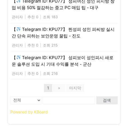
【
Telegram ID: KPU77】 성피여신 성인 피시방 창
업 비용 50% 절감하는 중고 PC 매입 팁 - 대구
관리자
|
추천 0
|
조회 183
【
Telegram ID: KPU77】 찐성피 성인 피씨방 실시
간 단속 피하는 보안운영 꿀팁 - 진도
관리자
|
추천 0
|
조회 215
【
Telegram ID: KPU77】 성피보이 성인피시 새로
운 솔루션 도입 시 기대 수익률 분석 - 군산
관리자
|
추천 0
|
조회 216
1
»
마지막
검색
Powered by KBoard