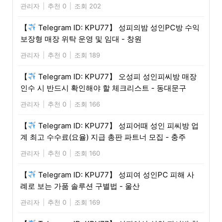
관리자
|
추천 0
|
조회 202
【
Telegram ID: KPU77】 성피의밤 성인PC방 수익
보장형 매장 위탁 운영 및 임대 - 창원
관리자
|
추천 0
|
조회 189
【
Telegram ID: KPU77】 오성피 성인피씨방 매장
인수 시 반드시 확인해야 할 체크리스트 - 동대문구
관리자
|
추천 0
|
조회 166
【
Telegram ID: KPU77】 성피어때 성인 피씨방 업
계 최고 수수료(요율) 지급 총판 파트너 모집 - 충주
관리자
|
추천 0
|
조회 160
【
Telegram ID: KPU77】 성피여 성인PC 피해 사
례로 보는 가품 솔루션 구별법 - 울산
관리자
|
추천 0
|
조회 169