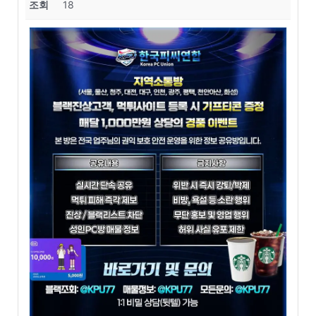
조회
18