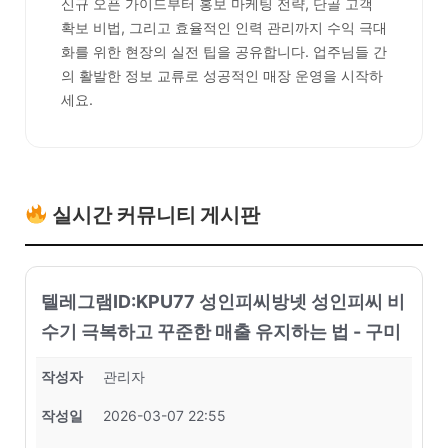
신규 오픈 가이드부터 홍보 마케팅 전략, 단골 고객
확보 비법, 그리고 효율적인 인력 관리까지 수익 극대
화를 위한 현장의 실전 팁을 공유합니다. 업주님들 간
의 활발한 정보 교류로 성공적인 매장 운영을 시작하
세요.
실시간 커뮤니티 게시판
텔레그램ID:KPU77 성인피씨방넷 성인피씨 비
수기 극복하고 꾸준한 매출 유지하는 법 - 구미
작성자
관리자
작성일
2026-03-07 22:55