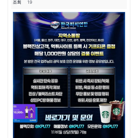
조회
19