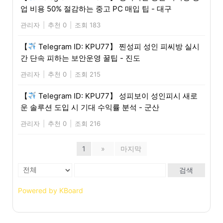
업 비용 50% 절감하는 중고 PC 매입 팁 - 대구
관리자
|
추천 0
|
조회 183
【
Telegram ID: KPU77】 찐성피 성인 피씨방 실시
간 단속 피하는 보안운영 꿀팁 - 진도
관리자
|
추천 0
|
조회 215
【
Telegram ID: KPU77】 성피보이 성인피시 새로
운 솔루션 도입 시 기대 수익률 분석 - 군산
관리자
|
추천 0
|
조회 216
1
»
마지막
검색
Powered by KBoard