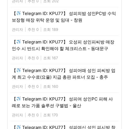
관리자
|
추천 0
|
조회 202
【
Telegram ID: KPU77】 성피의밤 성인PC방 수익
보장형 매장 위탁 운영 및 임대 - 창원
관리자
|
추천 0
|
조회 189
【
Telegram ID: KPU77】 오성피 성인피씨방 매장
인수 시 반드시 확인해야 할 체크리스트 - 동대문구
관리자
|
추천 0
|
조회 167
【
Telegram ID: KPU77】 성피어때 성인 피씨방 업
계 최고 수수료(요율) 지급 총판 파트너 모집 - 충주
관리자
|
추천 0
|
조회 160
【
Telegram ID: KPU77】 성피여 성인PC 피해 사
례로 보는 가품 솔루션 구별법 - 울산
관리자
|
추천 0
|
조회 170
【
Telegram ID: KPU77】 성피여신 성인 피시방 창