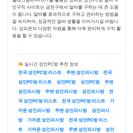
인구직 사이트는 금천구에서 알바를 구하는 데 큰 도움
이 됩니다. 알바를 효과적으로 구하고 관리하는 방법을
잘 숙지하여, 성공적인 알바 생활을 이어가시길 바랍니
다. 성피온의 다양한 자원을 통해 더욱 편리하게 구직 활
동을 할 수 있습니다.
실시간 성인PC방 추천 정보
전국 성인PC방 리스트
주변 성인피시방
전국
성인PC방 리스트
성인PC방
성인PC방
주변
성인피시방
주변 성인피시방
성인피시방
전
국 성인PC방 리스트
전국 성인PC방 리스트
가
까운 성인피시방
주변 성인피시방
성인피시
방
가까운 성인피시방
전국 성인PC방 리스
트
가까운 성인피시방
주변 성인피시방
성인