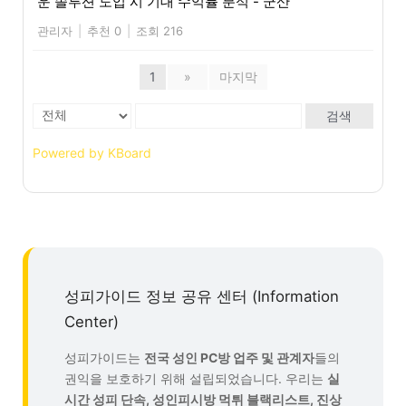
운 솔루션 도입 시 기대 수익률 분석 - 군산
관리자
|
추천 0
|
조회 216
1
»
마지막
검색
Powered by KBoard
성피가이드 정보 공유 센터 (Information
Center)
성피가이드는
전국 성인 PC방 업주 및 관계자
들의
권익을 보호하기 위해 설립되었습니다. 우리는
실
시간 성피 단속, 성인피시방 먹튀 블랙리스트, 진상