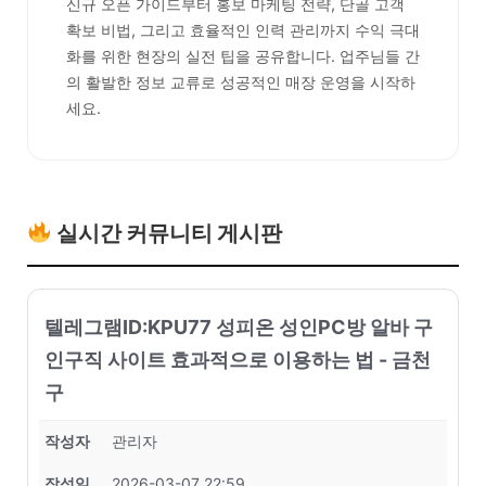
신규 오픈 가이드부터 홍보 마케팅 전략, 단골 고객
확보 비법, 그리고 효율적인 인력 관리까지 수익 극대
화를 위한 현장의 실전 팁을 공유합니다. 업주님들 간
의 활발한 정보 교류로 성공적인 매장 운영을 시작하
세요.
실시간 커뮤니티 게시판
텔레그램ID:KPU77 성피온 성인PC방 알바 구
인구직 사이트 효과적으로 이용하는 법 - 금천
구
작성자
관리자
작성일
2026-03-07 22:59