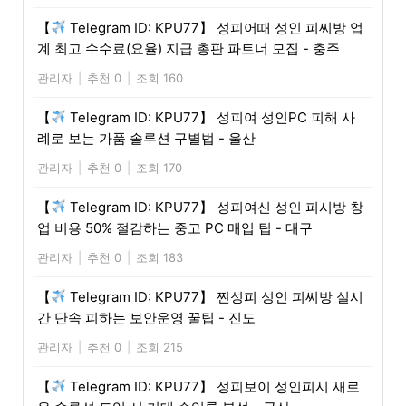
【
Telegram ID: KPU77】 성피어때 성인 피씨방 업
계 최고 수수료(요율) 지급 총판 파트너 모집 - 충주
관리자
|
추천 0
|
조회 160
【
Telegram ID: KPU77】 성피여 성인PC 피해 사
례로 보는 가품 솔루션 구별법 - 울산
관리자
|
추천 0
|
조회 170
【
Telegram ID: KPU77】 성피여신 성인 피시방 창
업 비용 50% 절감하는 중고 PC 매입 팁 - 대구
관리자
|
추천 0
|
조회 183
【
Telegram ID: KPU77】 찐성피 성인 피씨방 실시
간 단속 피하는 보안운영 꿀팁 - 진도
관리자
|
추천 0
|
조회 215
【
Telegram ID: KPU77】 성피보이 성인피시 새로