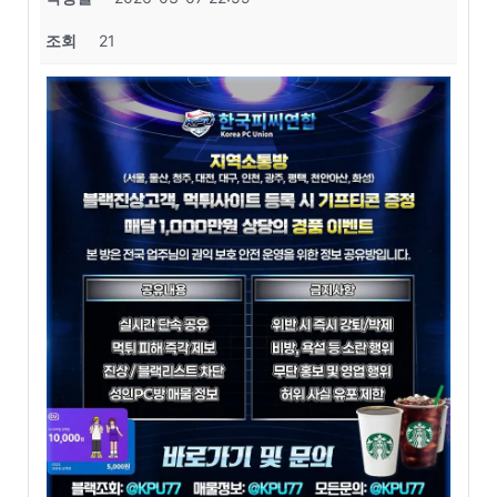
조회
21