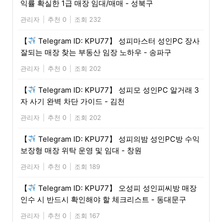
익률 확실한 1급 매장 임대/매매 - 성북구
관리자
|
추천 0
|
조회 232
【
Telegram ID: KPU77】 성피마스터 성인PC 장사
잘되는 매장 찾는 부동산 임장 노하우 - 송파구
관리자
|
추천 0
|
조회 202
【
Telegram ID: KPU77】 성피모 성인PC 알거래 3
자 사기 완벽 차단 가이드 - 김천
관리자
|
추천 0
|
조회 202
【
Telegram ID: KPU77】 성피의밤 성인PC방 수익
보장형 매장 위탁 운영 및 임대 - 창원
관리자
|
추천 0
|
조회 189
【
Telegram ID: KPU77】 오성피 성인피씨방 매장
인수 시 반드시 확인해야 할 체크리스트 - 동대문구
관리자
|
추천 0
|
조회 167