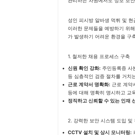
관리하는 차원에서도 정보 보안
성인 피시방 알바생 먹튀 및 현
이러한 문제들을 예방하기 위해
가 발생하기 어려운 환경을 구
1. 철저한 채용 프로세스 구축
신원 확인 강화:
주민등록증 사본
등 심층적인 검증 절차를 거치는
근로 계약서 명확화:
근로 계약서
등에 대해 명확히 명시하고 교
정직하고 신뢰할 수 있는 인재 
2. 강력한 보안 시스템 도입 및
CCTV 설치 및 상시 모니터링: