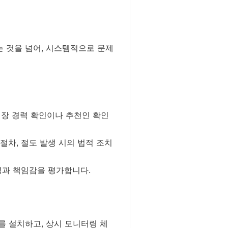
 것을 넘어, 시스템적으로 문제
직장 경력 확인이나 추천인 확인
 절차, 절도 발생 시의 법적 조치
성과 책임감을 평가합니다.
V를 설치하고, 상시 모니터링 체