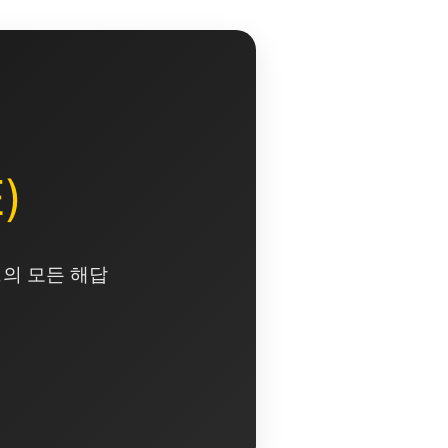
)
영의 모든 해답