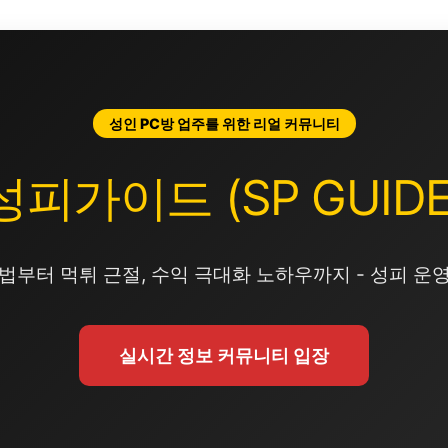
성인 PC방 업주를 위한 리얼 커뮤니티
성피가이드 (SP GUIDE
법부터 먹튀 근절, 수익 극대화 노하우까지 - 성피 운
실시간 정보 커뮤니티 입장