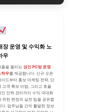
매장 운영 및 수익화 노
하우
매출을 올리는
성인 PC방 운영
노하우
를 제공합니다. 신규 오픈
가이드부터 홍보 마케팅 전략, 단
골 고객 확보 비법, 그리고 효율
적인 인력 관리까지 수익 극대화
를 위한 현장의 실전 팁을 공유합
니다. 업주님들 간의 활발한 정보