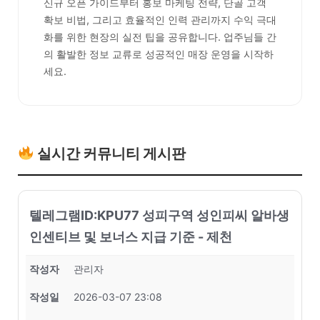
신규 오픈 가이드부터 홍보 마케팅 전략, 단골 고객
확보 비법, 그리고 효율적인 인력 관리까지 수익 극대
화를 위한 현장의 실전 팁을 공유합니다. 업주님들 간
의 활발한 정보 교류로 성공적인 매장 운영을 시작하
세요.
실시간 커뮤니티 게시판
텔레그램ID:KPU77 성피구역 성인피씨 알바생
인센티브 및 보너스 지급 기준 - 제천
작성자
관리자
작성일
2026-03-07 23:08