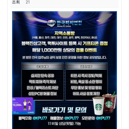
조회
21