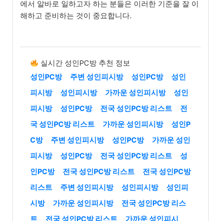
에서 알바로 일하고자 하는 분들은 이러한 기준을 잘 이
해하고 준비하는 것이 중요합니다.
실시간 성인PC방 추천 정보
성인PC방
주변 성인피시방
성인PC방
성인
피시방
성인피시방
가까운 성인피시방
성인
피시방
성인PC방
전국 성인PC방 리스트
전
국 성인PC방 리스트
가까운 성인피시방
성인P
C방
주변 성인피시방
성인PC방
가까운 성인
피시방
성인PC방
전국 성인PC방 리스트
성
인PC방
전국 성인PC방 리스트
전국 성인PC방
리스트
주변 성인피시방
성인피시방
성인피
시방
가까운 성인피시방
전국 성인PC방 리스
트
전국 성인PC방 리스트
가까운 성인피시