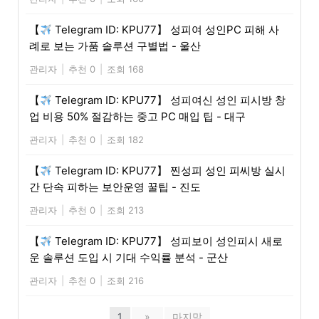
【
Telegram ID: KPU77】 성피여 성인PC 피해 사
례로 보는 가품 솔루션 구별법 - 울산
관리자
|
추천 0
|
조회 168
【
Telegram ID: KPU77】 성피여신 성인 피시방 창
업 비용 50% 절감하는 중고 PC 매입 팁 - 대구
관리자
|
추천 0
|
조회 182
【
Telegram ID: KPU77】 찐성피 성인 피씨방 실시
간 단속 피하는 보안운영 꿀팁 - 진도
관리자
|
추천 0
|
조회 213
【
Telegram ID: KPU77】 성피보이 성인피시 새로
운 솔루션 도입 시 기대 수익률 분석 - 군산
관리자
|
추천 0
|
조회 216
1
»
마지막