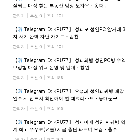
잘되는 매장 찾는 부동산 임장 노하우 - 송파구
관리자
|
추천 0
|
조회 201
【
Telegram ID: KPU77】 성피모 성인PC 알거래 3
자 사기 완벽 차단 가이드 - 김천
관리자
|
추천 0
|
조회 201
【
Telegram ID: KPU77】 성피의밤 성인PC방 수익
보장형 매장 위탁 운영 및 임대 - 창원
관리자
|
추천 0
|
조회 188
【
Telegram ID: KPU77】 오성피 성인피씨방 매장
인수 시 반드시 확인해야 할 체크리스트 - 동대문구
관리자
|
추천 0
|
조회 165
【
Telegram ID: KPU77】 성피어때 성인 피씨방 업
계 최고 수수료(요율) 지급 총판 파트너 모집 - 충주
관리자
|
추천 0
|
조회 160