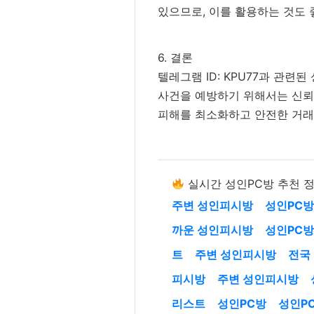
있으므로, 이를 활용하는 것도 
6. 결론
텔레그램 ID: KPU77과 관
사건을 예방하기 위해서는 신뢰할
피해를 최소화하고 안전한 거래
실시간 성인PC방 추천 
주변 성인피시방
성인PC방
까운 성인피시방
성인PC방
트
주변 성인피시방
전국
피시방
주변 성인피시방
리스트
성인PC방
성인P