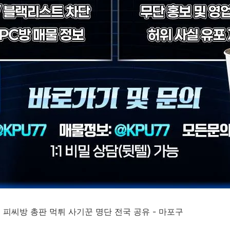
인 피씨방 총판 먹튀 사기꾼 명단 전국 공유 - 마포구