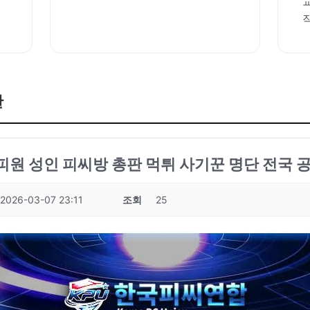
판
성피원 성인 피씨방 총판 먹튀 사기꾼 명단 전국 공
2026-03-07 23:11
조회
25