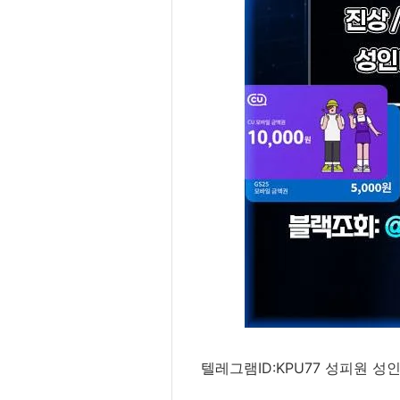
텔레그램ID:KPU77 성피원 성