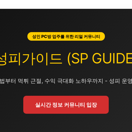
성인 PC방 업주를 위한 리얼 커뮤니티
성피가이드 (SP GUIDE
법부터 먹튀 근절, 수익 극대화 노하우까지 - 성피 운
실시간 정보 커뮤니티 입장