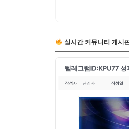
실시간 커뮤니티 게시
텔레그램ID:KPU77 
작성자
관리자
작성일