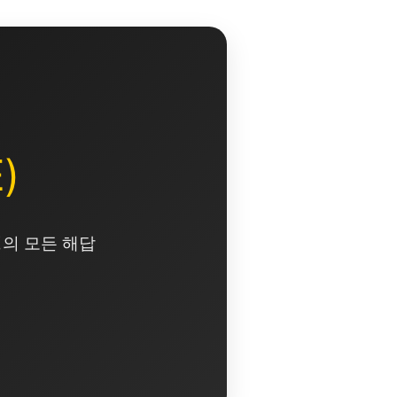
)
영의 모든 해답