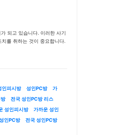
제가 되고 있습니다. 이러한 사기
조치를 취하는 것이 중요합니다.
성인피시방
성인PC방
가
C방
전국 성인PC방 리스
운 성인피시방
가까운 성인
성인PC방
전국 성인PC방