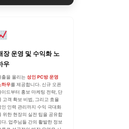
매장 운영 및 수익화 노
하우
매출을 올리는
성인 PC방 운영
노하우
를 제공합니다. 신규 오픈
가이드부터 홍보 마케팅 전략, 단
골 고객 확보 비법, 그리고 효율
적인 인력 관리까지 수익 극대화
를 위한 현장의 실전 팁을 공유합
니다. 업주님들 간의 활발한 정보