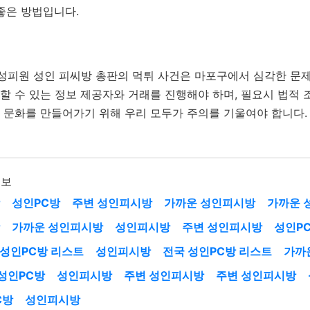
좋은 방법입니다.
련된 성피원 성인 피씨방 총판의 먹튀 사건은 마포구에서 심각한 문
 수 있는 정보 제공자와 거래를 진행해야 하며, 필요시 법적 
 문화를 만들어가기 위해 우리 모두가 주의를 기울여야 합니다.
정보
성인PC방
주변 성인피시방
가까운 성인피시방
가까운 
가까운 성인피시방
성인피시방
주변 성인피시방
성인P
 성인PC방 리스트
성인피시방
전국 성인PC방 리스트
가까
성인PC방
성인피시방
주변 성인피시방
주변 성인피시방
C방
성인피시방