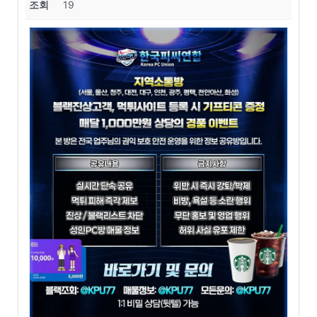
조회
19