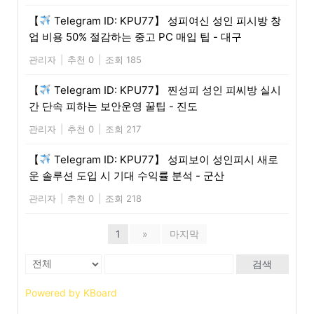
【
Telegram ID: KPU77】 성피여신 성인 피시방 창
업 비용 50% 절감하는 중고 PC 매입 팁 - 대구
관리자
|
추천 0
|
조회 185
【
Telegram ID: KPU77】 찐성피 성인 피씨방 실시
간 단속 피하는 보안운영 꿀팁 - 진도
관리자
|
추천 0
|
조회 217
【
Telegram ID: KPU77】 성피보이 성인피시 새로
운 솔루션 도입 시 기대 수익률 분석 - 군산
관리자
|
추천 0
|
조회 218
1
»
마지막
검색
Powered by KBoard