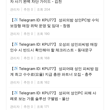
자 사기 완벽 차단 가이드 - 김천
관리자
|
추천 0
|
조회 204
【
Telegram ID: KPU77】 성피의밤 성인PC방 수익
보장형 매장 위탁 운영 및 임대 - 창원
관리자
|
추천 0
|
조회 190
【
Telegram ID: KPU77】 오성피 성인피씨방 매장
인수 시 반드시 확인해야 할 체크리스트 - 동대문구
관리자
|
추천 0
|
조회 168
【
Telegram ID: KPU77】 성피어때 성인 피씨방 업
계 최고 수수료(요율) 지급 총판 파트너 모집 - 충주
관리자
|
추천 0
|
조회 162
【
Telegram ID: KPU77】 성피여 성인PC 피해 사
례로 보는 가품 솔루션 구별법 - 울산
관리자
|
추천 0
|
조회 171