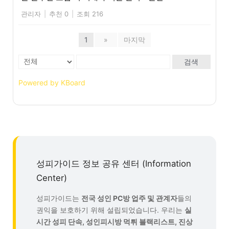
관리자
|
추천 0
|
조회 216
1
»
마지막
검색
Powered by KBoard
성피가이드 정보 공유 센터 (Information
Center)
성피가이드는
전국 성인 PC방 업주 및 관계자
들의
권익을 보호하기 위해 설립되었습니다. 우리는
실
시간 성피 단속, 성인피시방 먹튀 블랙리스트, 진상