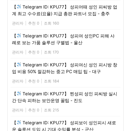
【
Telegram ID: KPU77】 성피어때 성인 피씨방 업
계 최고 수수료(요율) 지급 총판 파트너 모집 - 충주
관리자
|
추천 0
|
조회 160
【
Telegram ID: KPU77】 성피여 성인PC 피해 사
례로 보는 가품 솔루션 구별법 - 울산
관리자
|
추천 0
|
조회 170
【
Telegram ID: KPU77】 성피여신 성인 피시방 창
업 비용 50% 절감하는 중고 PC 매입 팁 - 대구
관리자
|
추천 0
|
조회 184
【
Telegram ID: KPU77】 찐성피 성인 피씨방 실시
간 단속 피하는 보안운영 꿀팁 - 진도
관리자
|
추천 0
|
조회 215
【
Telegram ID: KPU77】 성피보이 성인피시 새로
운 솔루션 도입 시 기대 수익률 분석 - 군산