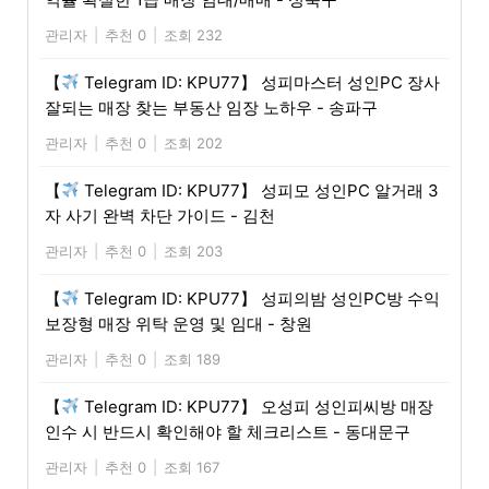
관리자
|
추천 0
|
조회 232
【
Telegram ID: KPU77】 성피마스터 성인PC 장사
잘되는 매장 찾는 부동산 임장 노하우 - 송파구
관리자
|
추천 0
|
조회 202
【
Telegram ID: KPU77】 성피모 성인PC 알거래 3
자 사기 완벽 차단 가이드 - 김천
관리자
|
추천 0
|
조회 203
【
Telegram ID: KPU77】 성피의밤 성인PC방 수익
보장형 매장 위탁 운영 및 임대 - 창원
관리자
|
추천 0
|
조회 189
【
Telegram ID: KPU77】 오성피 성인피씨방 매장
인수 시 반드시 확인해야 할 체크리스트 - 동대문구
관리자
|
추천 0
|
조회 167