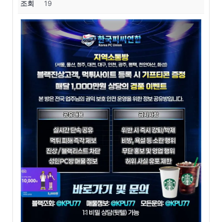
조회
19