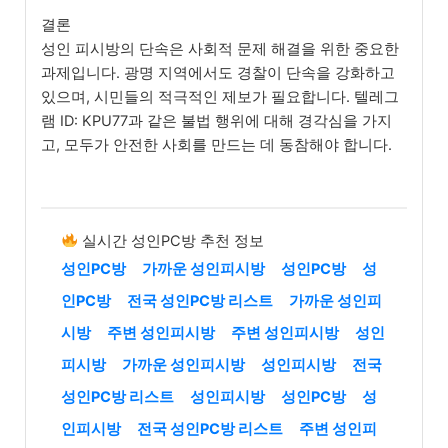
결론
성인 피시방의 단속은 사회적 문제 해결을 위한 중요한
과제입니다. 광명 지역에서도 경찰이 단속을 강화하고
있으며, 시민들의 적극적인 제보가 필요합니다. 텔레그
램 ID: KPU77과 같은 불법 행위에 대해 경각심을 가지
고, 모두가 안전한 사회를 만드는 데 동참해야 합니다.
실시간 성인PC방 추천 정보
성인PC방
가까운 성인피시방
성인PC방
성
인PC방
전국 성인PC방 리스트
가까운 성인피
시방
주변 성인피시방
주변 성인피시방
성인
피시방
가까운 성인피시방
성인피시방
전국
성인PC방 리스트
성인피시방
성인PC방
성
인피시방
전국 성인PC방 리스트
주변 성인피