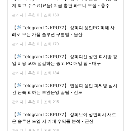
계 최고 수수료(요율) 지급 총판 파트너 모집 - 충주
관리자
|
추천 0
|
조회 160
【
Telegram ID: KPU77】 성피여 성인PC 피해 사
례로 보는 가품 솔루션 구별법 - 울산
관리자
|
추천 0
|
조회 170
【
Telegram ID: KPU77】 성피여신 성인 피시방 창
업 비용 50% 절감하는 중고 PC 매입 팁 - 대구
관리자
|
추천 0
|
조회 184
【
Telegram ID: KPU77】 찐성피 성인 피씨방 실시
간 단속 피하는 보안운영 꿀팁 - 진도
관리자
|
추천 0
|
조회 215
【
Telegram ID: KPU77】 성피보이 성인피시 새로
운 솔루션 도입 시 기대 수익률 분석 - 군산
관리자
|
추천 0
|
조회 216