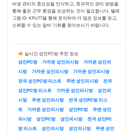
바생 관리의 중요성을 인식하고, 효과적인 관리 방법을
통해 좋은 근무 환경을 조성하는 것이 필요합니다. 텔레
그램 ID: KPU77을 통해 문의하여 더 많은 정보를 얻고,
신뢰할 수 있는 알바 기회를 찾아보시기 바랍니다.
실시간 성인PC방 추천 정보
성인PC방
가까운 성인피시방
가까운 성인피
시방
가까운 성인피시방
가까운 성인피시방
전국 성인PC방 리스트
주변 성인피시방
전국
성인PC방 리스트
가까운 성인피시방
성인피
시방
주변 성인피시방
전국 성인PC방 리스
트
가까운 성인피시방
성인PC방
주변 성인
피시방
성인PC방
성인피시방
전국 성인PC
방 리스트
성인피시방
성인피시방
주변 성인