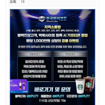
조회
19