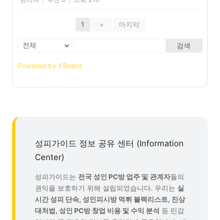
1
»
마지막
검색
Powered by KBoard
성피가이드 정보 공유 센터 (Information
Center)
성피가이드는
전국 성인 PC방 업주 및 관계자
들의
권익을 보호하기 위해 설립되었습니다. 우리는
실
시간 성피 단속, 성인피시방 먹튀 블랙리스트, 진상
대처법, 성인 PC방 창업 비용 및 수익 분석
등 민감