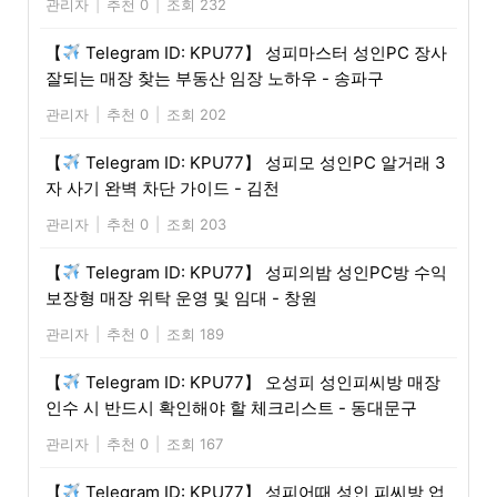
관리자
|
추천 0
|
조회 232
【
Telegram ID: KPU77】 성피마스터 성인PC 장사
잘되는 매장 찾는 부동산 임장 노하우 - 송파구
관리자
|
추천 0
|
조회 202
【
Telegram ID: KPU77】 성피모 성인PC 알거래 3
자 사기 완벽 차단 가이드 - 김천
관리자
|
추천 0
|
조회 203
【
Telegram ID: KPU77】 성피의밤 성인PC방 수익
보장형 매장 위탁 운영 및 임대 - 창원
관리자
|
추천 0
|
조회 189
【
Telegram ID: KPU77】 오성피 성인피씨방 매장
인수 시 반드시 확인해야 할 체크리스트 - 동대문구
관리자
|
추천 0
|
조회 167
【
Telegram ID: KPU77】 성피어때 성인 피씨방 업