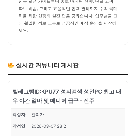
신규 오픈 가이드부터 홍보 마케팅 전략, 단골 고객
확보 비법, 그리고 효율적인 인력 관리까지 수익 극대
화를 위한 현장의 실전 팁을 공유합니다. 업주님들 간
의 활발한 정보 교류로 성공적인 매장 운영을 시작하
세요.
실시간 커뮤니티 게시판
텔레그램ID:KPU77 성피검색 성인PC 최고 대
우 야간 알바 및 매니저 급구 - 전주
작성자
관리자
작성일
2026-03-07 23:21