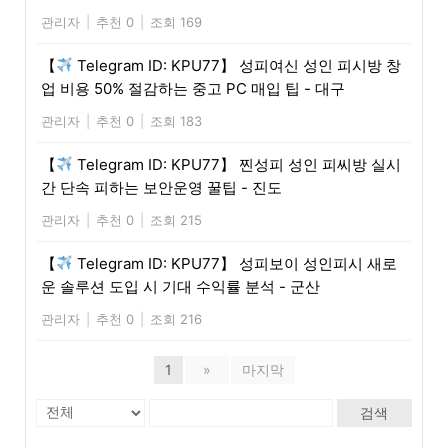
관리자
|
추천 0
|
조회 169
【
Telegram ID: KPU77】 성피여신 성인 피시방 창
업 비용 50% 절감하는 중고 PC 매입 팁 - 대구
관리자
|
추천 0
|
조회 183
【
Telegram ID: KPU77】 찐성피 성인 피씨방 실시
간 단속 피하는 보안운영 꿀팁 - 진도
관리자
|
추천 0
|
조회 215
【
Telegram ID: KPU77】 성피보이 성인피시 새로
운 솔루션 도입 시 기대 수익률 분석 - 군산
관리자
|
추천 0
|
조회 216
1
»
마지막
검색