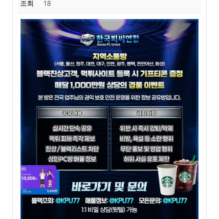
조회
18