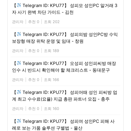
【
Telegram ID: KPU77】 성피모 성인PC 알거래 3
자 사기 완벽 차단 가이드 - 김천
관리자
|
추천 0
|
조회 202
【
Telegram ID: KPU77】 성피의밤 성인PC방 수익
보장형 매장 위탁 운영 및 임대 - 창원
관리자
|
추천 0
|
조회 189
【
Telegram ID: KPU77】 오성피 성인피씨방 매장
인수 시 반드시 확인해야 할 체크리스트 - 동대문구
관리자
|
추천 0
|
조회 166
【
Telegram ID: KPU77】 성피어때 성인 피씨방 업
계 최고 수수료(요율) 지급 총판 파트너 모집 - 충주
관리자
|
추천 0
|
조회 160
【
Telegram ID: KPU77】 성피여 성인PC 피해 사
례로 보는 가품 솔루션 구별법 - 울산