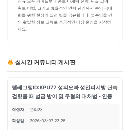
신규 오픈 가이드부터 홍보 마케팅 전략, 단골 고객
확보 비법, 그리고 효율적인 인력 관리까지 수익 극대
화를 위한 현장의 실전 팁을 공유합니다. 업주님들 간
의 활발한 정보 교류로 성공적인 매장 운영을 시작하
세요.
실시간 커뮤니티 게시판
텔레그램ID:KPU77 성피오빠 성인피시방 단속
걸렸을 때 벌금 방어 및 무혐의 대처법 - 안동
작성자
관리자
작성일
2026-03-07 23:25