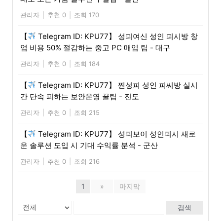
관리자
|
추천 0
|
조회 170
【
Telegram ID: KPU77】 성피여신 성인 피시방 창
업 비용 50% 절감하는 중고 PC 매입 팁 - 대구
관리자
|
추천 0
|
조회 184
【
Telegram ID: KPU77】 찐성피 성인 피씨방 실시
간 단속 피하는 보안운영 꿀팁 - 진도
관리자
|
추천 0
|
조회 215
【
Telegram ID: KPU77】 성피보이 성인피시 새로
운 솔루션 도입 시 기대 수익률 분석 - 군산
관리자
|
추천 0
|
조회 216
1
»
마지막
검색