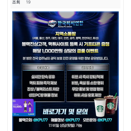
조회
19