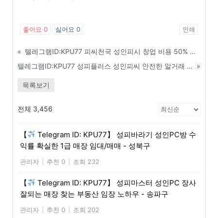
좋아요
0
싫어요
0
인쇄
«
텔레그램ID:KPU77 피씨천국 성인피시 창업 비용 50% 절감하는 중고 PC 매입 팁 - 사천
텔레그램ID:KPU77 성피플러스 성인피씨 안전한 알거래 및 현금화 수수료 정보 - 종로구
»
목록보기
전체 3,456
【
Telegram ID: KPU77】 성피바라기 성인PC방 수
익률 확실한 1급 매장 임대/매매 - 성북구
관리자
|
추천 0
|
조회 232
【
Telegram ID: KPU77】 성피마스터 성인PC 장사
잘되는 매장 찾는 부동산 임장 노하우 - 송파구
관리자
|
추천 0
|
조회 202