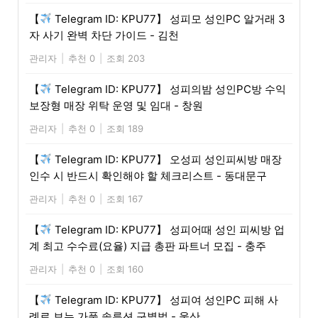
【
Telegram ID: KPU77】 성피모 성인PC 알거래 3
자 사기 완벽 차단 가이드 - 김천
관리자
|
추천 0
|
조회 203
【
Telegram ID: KPU77】 성피의밤 성인PC방 수익
보장형 매장 위탁 운영 및 임대 - 창원
관리자
|
추천 0
|
조회 189
【
Telegram ID: KPU77】 오성피 성인피씨방 매장
인수 시 반드시 확인해야 할 체크리스트 - 동대문구
관리자
|
추천 0
|
조회 167
【
Telegram ID: KPU77】 성피어때 성인 피씨방 업
계 최고 수수료(요율) 지급 총판 파트너 모집 - 충주
관리자
|
추천 0
|
조회 160
【
Telegram ID: KPU77】 성피여 성인PC 피해 사
례로 보는 가품 솔루션 구별법 - 울산