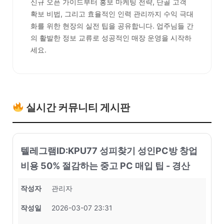
신규 오픈 가이드부터 홍보 마케팅 전략, 단골 고객
확보 비법, 그리고 효율적인 인력 관리까지 수익 극대
화를 위한 현장의 실전 팁을 공유합니다. 업주님들 간
의 활발한 정보 교류로 성공적인 매장 운영을 시작하
세요.
실시간 커뮤니티 게시판
텔레그램ID:KPU77 성피찾기 성인PC방 창업
비용 50% 절감하는 중고 PC 매입 팁 - 경산
작성자
관리자
작성일
2026-03-07 23:31