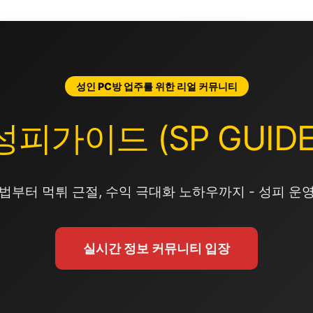
성인 PC방 업주를 위한 리얼 커뮤니티
성피가이드 (SP GUIDE
법부터 먹튀 근절, 수익 극대화 노하우까지 - 성피 운
실시간 정보 커뮤니티 입장