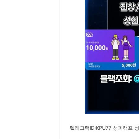
텔레그램ID:KPU77 성피캠프 