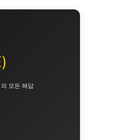
)
영의 모든 해답