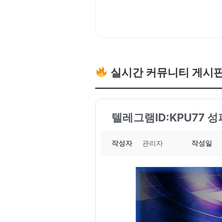
실시간 커뮤니티 게시
텔레그램ID:KPU77 
작성자
관리자
작성일