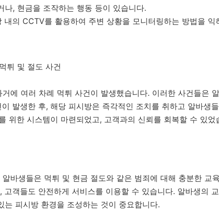
거나, 현금을 조작하는 행동 등이 있습니다.
내의 CCTV를 활용하여 주변 상황을 모니터링하는 방법을 익혀
 먹튀 및 절도 사건
과거에 여러 차례 먹튀 사건이 발생했습니다. 이러한 사건들은 
건이 발생한 후, 해당 피시방은 즉각적인 조치를 취하고 알바생
지를 위한 시스템이 마련되었고, 고객과의 신뢰를 회복할 수 있었
알바생들은 먹튀 및 현금 절도와 같은 범죄에 대해 충분한 교육
, 고객들도 안전하게 서비스를 이용할 수 있습니다. 알바생의 
있는 피시방 환경을 조성하는 것이 중요합니다.