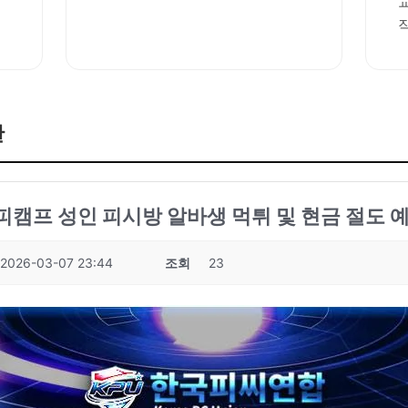
판
성피캠프 성인 피시방 알바생 먹튀 및 현금 절도 예
2026-03-07 23:44
조회
23