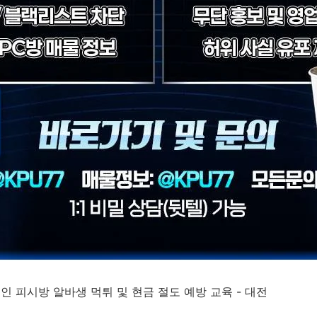
성인 피시방 알바생 먹튀 및 현금 절도 예방 교육 - 대전