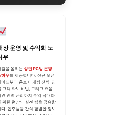
매장 운영 및 수익화 노
하우
매출을 올리는
성인 PC방 운영
노하우
를 제공합니다. 신규 오픈
가이드부터 홍보 마케팅 전략, 단
골 고객 확보 비법, 그리고 효율
적인 인력 관리까지 수익 극대화
를 위한 현장의 실전 팁을 공유합
니다. 업주님들 간의 활발한 정보