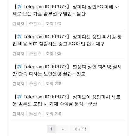
【
Telegram ID: KPU77】 성피여 성인PC 피해 사
례로 보는 가품 솔루션 구별법 - 울산
관리자
|
추천 0
|
조회 173
【
Telegram ID: KPU77】 성피여신 성인 피시방 창
업 비용 50% 절감하는 중고 PC 매입 팁 - 대구
관리자
|
추천 0
|
조회 185
【
Telegram ID: KPU77】 찐성피 성인 피씨방 실시
간 단속 피하는 보안운영 꿀팁 - 진도
관리자
|
추천 0
|
조회 218
【
Telegram ID: KPU77】 성피보이 성인피시 새로
운 솔루션 도입 시 기대 수익률 분석 - 군산
관리자
|
추천 0
|
조회 219
1
»
마지막