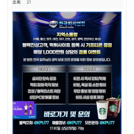
조회
21