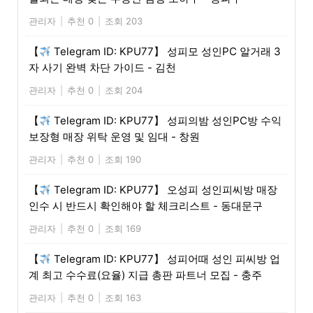
관리자
|
추천 0
|
조회 203
【
Telegram ID: KPU77】 성피모 성인PC 알거래 3
자 사기 완벽 차단 가이드 - 김천
관리자
|
추천 0
|
조회 204
【
Telegram ID: KPU77】 성피의밤 성인PC방 수익
보장형 매장 위탁 운영 및 임대 - 창원
관리자
|
추천 0
|
조회 190
【
Telegram ID: KPU77】 오성피 성인피씨방 매장
인수 시 반드시 확인해야 할 체크리스트 - 동대문구
관리자
|
추천 0
|
조회 169
【
Telegram ID: KPU77】 성피어때 성인 피씨방 업
계 최고 수수료(요율) 지급 총판 파트너 모집 - 충주
관리자
|
추천 0
|
조회 163