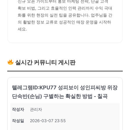
신규 오픈 가이드부터 홍보 마케팅 전략, 단골 고객
확보 비법, 그리고 효율적인 인력 관리까지 수익 극대
화를 위한 현장의 실전 팁을 공유합니다. 업주님들 간
의 활발한 정보 교류로 성공적인 매장 운영을 시작하
세요.
실시간 커뮤니티 게시판
텔레그램ID:KPU77 성피보이 성인피씨방 위장
단속반(손님) 구별하는 확실한 방법 - 칠곡
작성자
관리자
작성일
2026-03-07 23:55