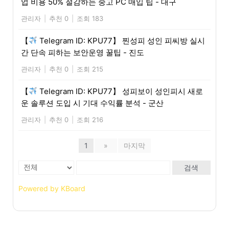
업 비용 50% 절감하는 중고 PC 매입 팁 - 대구
관리자
|
추천 0
|
조회 183
【
Telegram ID: KPU77】 찐성피 성인 피씨방 실시
간 단속 피하는 보안운영 꿀팁 - 진도
관리자
|
추천 0
|
조회 215
【
Telegram ID: KPU77】 성피보이 성인피시 새로
운 솔루션 도입 시 기대 수익률 분석 - 군산
관리자
|
추천 0
|
조회 216
1
»
마지막
검색
Powered by KBoard