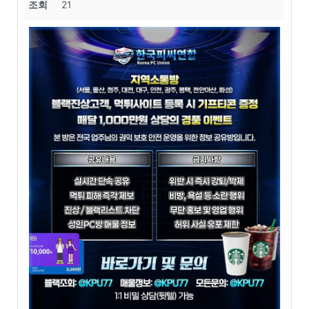
조회
21