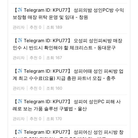
【
Telegram ID: KPU77】 성피의밤 성인PC방 수익
보장형 매장 위탁 운영 및 임대 - 창원
관리자
|
추천 0
|
조회 189
【
Telegram ID: KPU77】 오성피 성인피씨방 매장
인수 시 반드시 확인해야 할 체크리스트 - 동대문구
관리자
|
추천 0
|
조회 167
【
Telegram ID: KPU77】 성피어때 성인 피씨방 업
계 최고 수수료(요율) 지급 총판 파트너 모집 - 충주
관리자
|
추천 0
|
조회 160
【
Telegram ID: KPU77】 성피여 성인PC 피해 사
례로 보는 가품 솔루션 구별법 - 울산
관리자
|
추천 0
|
조회 170
【
Telegram ID: KPU77】 성피여신 성인 피시방 창