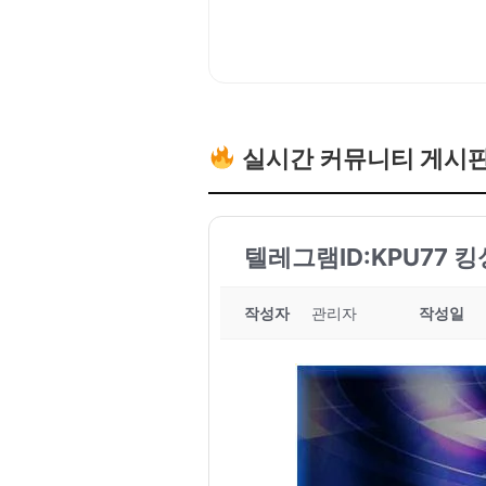
실시간 커뮤니티 게시
텔레그램ID:KPU77 
작성자
관리자
작성일