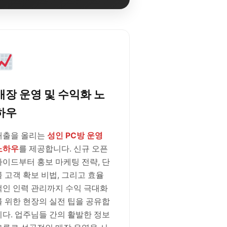
매장 운영 및 수익화 노
하우
매출을 올리는
성인 PC방 운영
노하우
를 제공합니다. 신규 오픈
가이드부터 홍보 마케팅 전략, 단
골 고객 확보 비법, 그리고 효율
적인 인력 관리까지 수익 극대화
를 위한 현장의 실전 팁을 공유합
니다. 업주님들 간의 활발한 정보