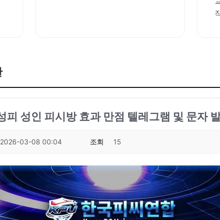
판
킹성피 성인 피시방 효과 만점 텔레그램 및 문자 발
2026-03-08 00:04
조회
15