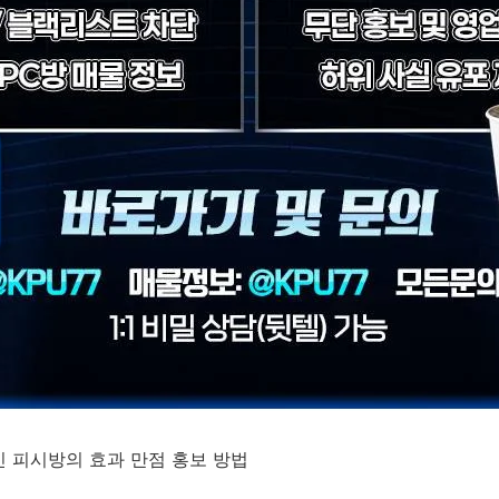
성인 피시방의 효과 만점 홍보 방법