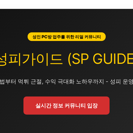
성인 PC방 업주를 위한 리얼 커뮤니티
성피가이드 (SP GUIDE
법부터 먹튀 근절, 수익 극대화 노하우까지 - 성피 운
실시간 정보 커뮤니티 입장