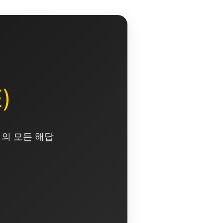
)
영의 모든 해답