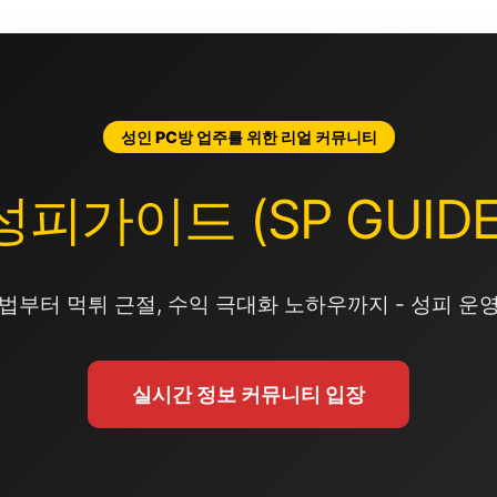
성인 PC방 업주를 위한 리얼 커뮤니티
성피가이드 (SP GUIDE
법부터 먹튀 근절, 수익 극대화 노하우까지 - 성피 운
실시간 정보 커뮤니티 입장