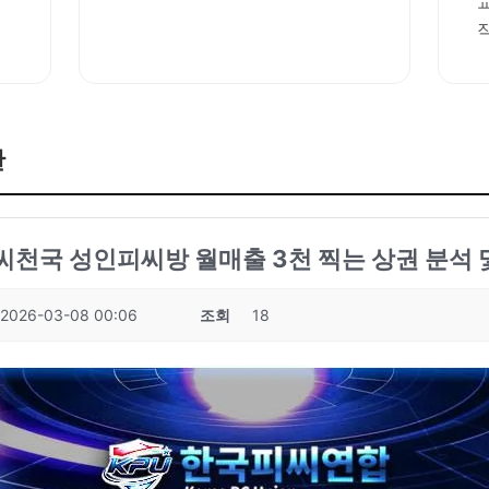
판
피씨천국 성인피씨방 월매출 3천 찍는 상권 분석 및
2026-03-08 00:06
조회
18