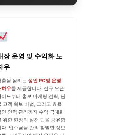
매장 운영 및 수익화 노
하우
매출을 올리는
성인 PC방 운영
노하우
를 제공합니다. 신규 오픈
가이드부터 홍보 마케팅 전략, 단
골 고객 확보 비법, 그리고 효율
적인 인력 관리까지 수익 극대화
를 위한 현장의 실전 팁을 공유합
니다. 업주님들 간의 활발한 정보