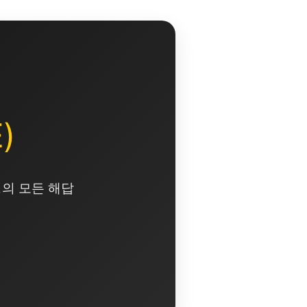
)
영의 모든 해답