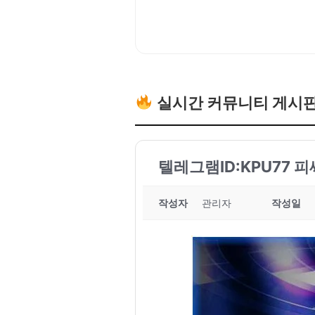
실시간 커뮤니티 게시
텔레그램ID:KPU77 
작성자
관리자
작성일