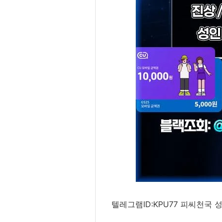
텔레그램ID:KPU77 피씨천국 