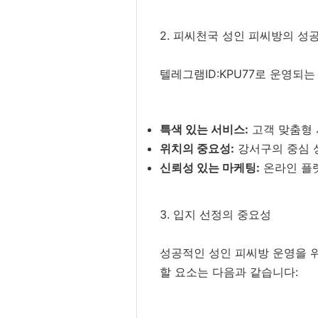
2. 피씨천국 성인 피씨방의 성
텔레그램ID:KPU77로 운영되
특색 있는 서비스:
고객 맞춤형 
위치의 중요성:
강서구의 중심 
신뢰성 있는 마케팅:
온라인 플
3. 입지 선정의 중요성
성공적인 성인 피씨방 운영을 
할 요소는 다음과 같습니다: