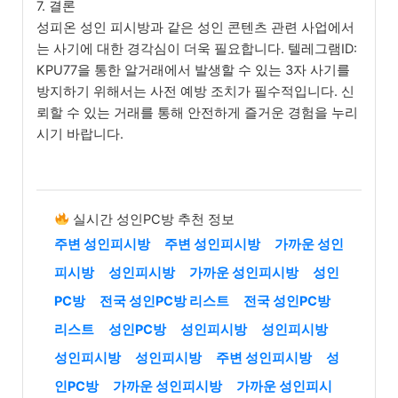
7. 결론
성피온 성인 피시방과 같은 성인 콘텐츠 관련 사업에서
는 사기에 대한 경각심이 더욱 필요합니다. 텔레그램ID:
KPU77을 통한 알거래에서 발생할 수 있는 3자 사기를
방지하기 위해서는 사전 예방 조치가 필수적입니다. 신
뢰할 수 있는 거래를 통해 안전하게 즐거운 경험을 누리
시기 바랍니다.
실시간 성인PC방 추천 정보
주변 성인피시방
주변 성인피시방
가까운 성인
피시방
성인피시방
가까운 성인피시방
성인
PC방
전국 성인PC방 리스트
전국 성인PC방
리스트
성인PC방
성인피시방
성인피시방
성인피시방
성인피시방
주변 성인피시방
성
인PC방
가까운 성인피시방
가까운 성인피시