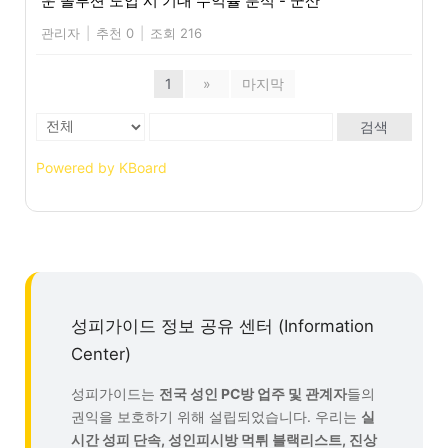
운 솔루션 도입 시 기대 수익률 분석 - 군산
관리자
|
추천 0
|
조회 216
1
»
마지막
검색
Powered by KBoard
성피가이드 정보 공유 센터 (Information
Center)
성피가이드는
전국 성인 PC방 업주 및 관계자
들의
권익을 보호하기 위해 설립되었습니다. 우리는
실
시간 성피 단속, 성인피시방 먹튀 블랙리스트, 진상