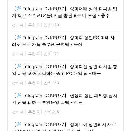
【
Telegram ID: KPU77】 성피어때 성인 피씨방 업
계 최고 수수료(요율) 지급 총판 파트너 모집 - 충주
관리자
|
추천 0
|
조회 160
【
Telegram ID: KPU77】 성피여 성인PC 피해 사
례로 보는 가품 솔루션 구별법 - 울산
관리자
|
추천 0
|
조회 170
【
Telegram ID: KPU77】 성피여신 성인 피시방 창
업 비용 50% 절감하는 중고 PC 매입 팁 - 대구
관리자
|
추천 0
|
조회 183
【
Telegram ID: KPU77】 찐성피 성인 피씨방 실시
간 단속 피하는 보안운영 꿀팁 - 진도
관리자
|
추천 0
|
조회 215
【
Telegram ID: KPU77】 성피보이 성인피시 새로