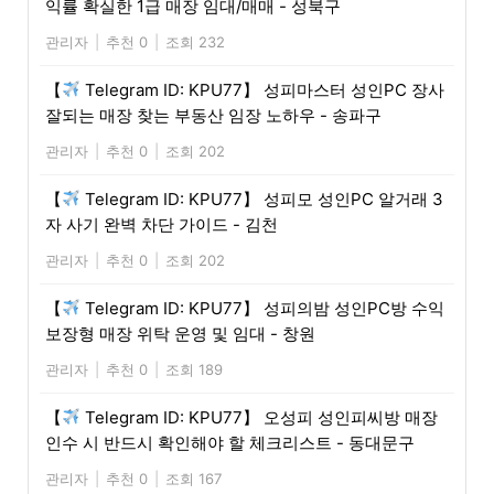
익률 확실한 1급 매장 임대/매매 - 성북구
관리자
|
추천 0
|
조회 232
【
Telegram ID: KPU77】 성피마스터 성인PC 장사
잘되는 매장 찾는 부동산 임장 노하우 - 송파구
관리자
|
추천 0
|
조회 202
【
Telegram ID: KPU77】 성피모 성인PC 알거래 3
자 사기 완벽 차단 가이드 - 김천
관리자
|
추천 0
|
조회 202
【
Telegram ID: KPU77】 성피의밤 성인PC방 수익
보장형 매장 위탁 운영 및 임대 - 창원
관리자
|
추천 0
|
조회 189
【
Telegram ID: KPU77】 오성피 성인피씨방 매장
인수 시 반드시 확인해야 할 체크리스트 - 동대문구
관리자
|
추천 0
|
조회 167