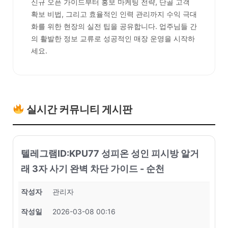
신규 오픈 가이드부터 홍보 마케팅 전략, 단골 고객
확보 비법, 그리고 효율적인 인력 관리까지 수익 극대
화를 위한 현장의 실전 팁을 공유합니다. 업주님들 간
의 활발한 정보 교류로 성공적인 매장 운영을 시작하
세요.
실시간 커뮤니티 게시판
텔레그램ID:KPU77 성피온 성인 피시방 알거
래 3자 사기 완벽 차단 가이드 - 순천
작성자
관리자
작성일
2026-03-08 00:16