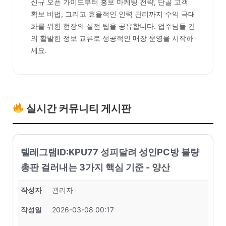
신규 오픈 가이드부터 홍보 마케팅 전략, 단골 고객
확보 비법, 그리고 효율적인 인력 관리까지 수익 극대
화를 위한 현장의 실전 팁을 공유합니다. 업주님들 간
의 활발한 정보 교류로 성공적인 매장 운영을 시작하
세요.
실시간 커뮤니티 게시판
텔레그램ID:KPU77 성피달려 성인PC방 불량
총판 걸러내는 3가지 핵심 기준 - 양산
작성자
관리자
작성일
2026-03-08 00:17