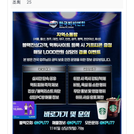
조회
25