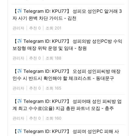
【
Telegram ID: KPU77】 성피모 성인PC 알거래 3
자 사기 완벽 차단 가이드 - 김천
관리자
|
추천 0
|
조회 201
【
Telegram ID: KPU77】 성피의밤 성인PC방 수익
보장형 매장 위탁 운영 및 임대 - 창원
관리자
|
추천 0
|
조회 188
【
Telegram ID: KPU77】 오성피 성인피씨방 매장
인수 시 반드시 확인해야 할 체크리스트 - 동대문구
관리자
|
추천 0
|
조회 165
【
Telegram ID: KPU77】 성피어때 성인 피씨방 업
계 최고 수수료(요율) 지급 총판 파트너 모집 - 충주
관리자
|
추천 0
|
조회 160
【
Telegram ID: KPU77】 성피여 성인PC 피해 사