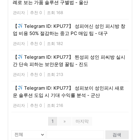
례로 보는 가품 솔루션 구별법 - 울산
관리자
|
추천 0
|
조회 168
【
Telegram ID: KPU77】 성피여신 성인 피시방 창
업 비용 50% 절감하는 중고 PC 매입 팁 - 대구
관리자
|
추천 0
|
조회 182
【
Telegram ID: KPU77】 찐성피 성인 피씨방 실시
간 단속 피하는 보안운영 꿀팁 - 진도
관리자
|
추천 0
|
조회 213
【
Telegram ID: KPU77】 성피보이 성인피시 새로
운 솔루션 도입 시 기대 수익률 분석 - 군산
관리자
|
추천 0
|
조회 216
1
»
마지막
검색