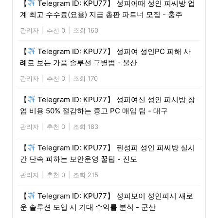
【
Telegram ID: KPU77】 성피어때 성인 피씨방 업
계 최고 수수료(요율) 지급 총판 파트너 모집 - 충주
관리자
|
추천 0
|
조회 160
【
Telegram ID: KPU77】 성피여 성인PC 피해 사
례로 보는 가품 솔루션 구별법 - 울산
관리자
|
추천 0
|
조회 170
【
Telegram ID: KPU77】 성피여신 성인 피시방 창
업 비용 50% 절감하는 중고 PC 매입 팁 - 대구
관리자
|
추천 0
|
조회 183
【
Telegram ID: KPU77】 찐성피 성인 피씨방 실시
간 단속 피하는 보안운영 꿀팁 - 진도
관리자
|
추천 0
|
조회 215
【
Telegram ID: KPU77】 성피보이 성인피시 새로
운 솔루션 도입 시 기대 수익률 분석 - 군산