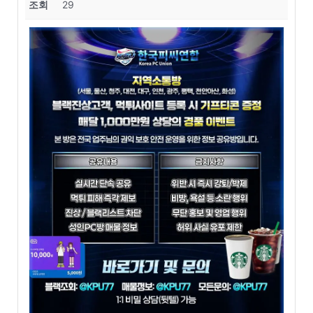
조회
29