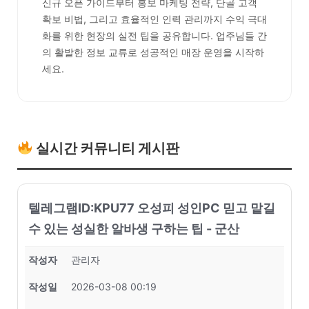
신규 오픈 가이드부터 홍보 마케팅 전략, 단골 고객
확보 비법, 그리고 효율적인 인력 관리까지 수익 극대
화를 위한 현장의 실전 팁을 공유합니다. 업주님들 간
의 활발한 정보 교류로 성공적인 매장 운영을 시작하
세요.
실시간 커뮤니티 게시판
텔레그램ID:KPU77 오성피 성인PC 믿고 맡길
수 있는 성실한 알바생 구하는 팁 - 군산
작성자
관리자
작성일
2026-03-08 00:19