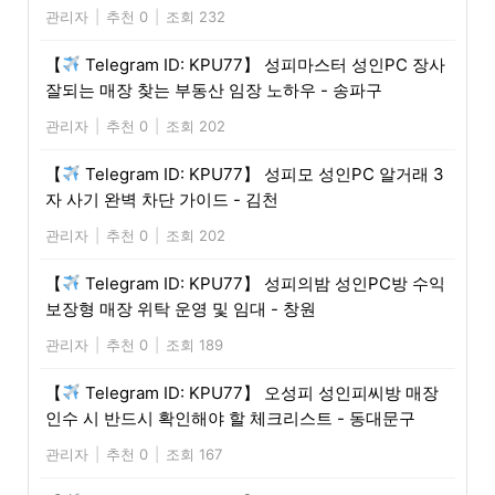
관리자
|
추천 0
|
조회 232
【
Telegram ID: KPU77】 성피마스터 성인PC 장사
잘되는 매장 찾는 부동산 임장 노하우 - 송파구
관리자
|
추천 0
|
조회 202
【
Telegram ID: KPU77】 성피모 성인PC 알거래 3
자 사기 완벽 차단 가이드 - 김천
관리자
|
추천 0
|
조회 202
【
Telegram ID: KPU77】 성피의밤 성인PC방 수익
보장형 매장 위탁 운영 및 임대 - 창원
관리자
|
추천 0
|
조회 189
【
Telegram ID: KPU77】 오성피 성인피씨방 매장
인수 시 반드시 확인해야 할 체크리스트 - 동대문구
관리자
|
추천 0
|
조회 167