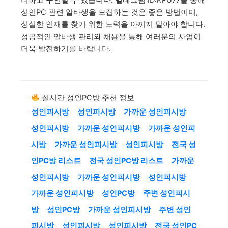
성인PC 관련 알바생을 모집하는 것은 좋은 방법이며,
성실한 인재를 찾기 위한 노력을 아끼지 말아야 합니다.
성공적인 알바생 관리와 채용을 통해 여러분의 사업이
더욱 발전하기를 바랍니다.
실시간 성인PC방 추천 정보
성인피시방
성인피시방
가까운 성인피시방
성인피시방
가까운 성인피시방
가까운 성인피
시방
가까운 성인피시방
성인피시방
전국 성
인PC방 리스트
전국 성인PC방 리스트
가까운
성인피시방
가까운 성인피시방
성인피시방
가까운 성인피시방
성인PC방
주변 성인피시
방
성인PC방
가까운 성인피시방
주변 성인
피시방
성인피시방
성인피시방
전국 성인PC