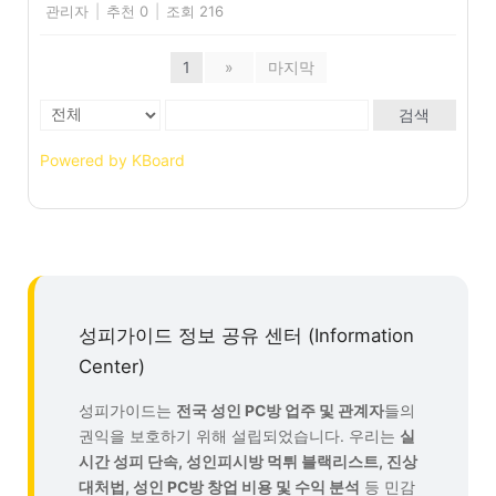
관리자
|
추천 0
|
조회 216
1
»
마지막
검색
Powered by KBoard
성피가이드 정보 공유 센터 (Information
Center)
성피가이드는
전국 성인 PC방 업주 및 관계자
들의
권익을 보호하기 위해 설립되었습니다. 우리는
실
시간 성피 단속, 성인피시방 먹튀 블랙리스트, 진상
대처법, 성인 PC방 창업 비용 및 수익 분석
등 민감