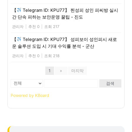
【
Telegram ID: KPU77】 찐성피 성인 피씨방 실시
간 단속 피하는 보안운영 꿀팁 - 진도
관리자
|
추천 0
|
조회 217
【
Telegram ID: KPU77】 성피보이 성인피시 새로
운 솔루션 도입 시 기대 수익률 분석 - 군산
관리자
|
추천 0
|
조회 218
1
»
마지막
검색
Powered by KBoard