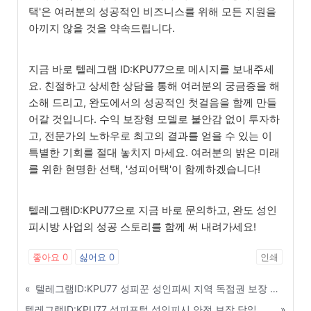
택'은 여러분의 성공적인 비즈니스를 위해 모든 지원을
아끼지 않을 것을 약속드립니다.
지금 바로 텔레그램 ID:KPU77으로 메시지를 보내주세
요. 친절하고 상세한 상담을 통해 여러분의 궁금증을 해
소해 드리고, 완도에서의 성공적인 첫걸음을 함께 만들
어갈 것입니다. 수익 보장형 모델로 불안감 없이 투자하
고, 전문가의 노하우로 최고의 결과를 얻을 수 있는 이
특별한 기회를 절대 놓치지 마세요. 여러분의 밝은 미래
를 위한 현명한 선택, '성피어택'이 함께하겠습니다!
텔레그램ID:KPU77으로 지금 바로 문의하고, 완도 성인
피시방 사업의 성공 스토리를 함께 써 내려가세요!
좋아요
0
싫어요
0
인쇄
«
텔레그램ID:KPU77 성피꾼 성인피씨 지역 독점권 보장 및 상권 보호 규정 - 광양
텔레그램ID:KPU77 성피포털 성인피시 안전 보장 당일 지급 고수익 꿀알바 정보 - 논산
»