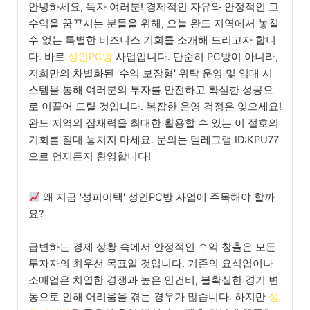
안녕하세요, 독자 여러분! 경제적인 자유와 안정적인 고
수익을 꿈꾸시는 분들을 위해, 오늘 완도 지역에서 놓칠
수 없는 특별한 비즈니스 기회를 소개해 드리고자 합니
다. 바로
성인PC방
사업입니다. 단순히 PC방이 아니라,
저희만의 차별화된 '수익 보장형' 위탁 운영 및 임대 시
스템을 통해 여러분의 투자를 안전하고 확실한 성공으
로 이끌어 드릴 것입니다. 복잡한 운영 걱정은 잊으세요!
완도 지역의 잠재력을 최대한 활용할 수 있는 이 절호의
기회를 절대 놓치지 마세요. 문의는 텔레그램 ID:KPU77
으로 언제든지 환영합니다!
왜 지금 '성피어택' 성인PC방 사업에 주목해야 할까
요?
급변하는 경제 상황 속에서 안정적인 수익 창출은 모든
투자자의 최우선 목표일 것입니다. 기존의 요식업이나
소매업은 치열한 경쟁과 높은 인건비, 불확실한 경기 변
동으로 인해 어려움을 겪는 경우가 많습니다. 하지만
성