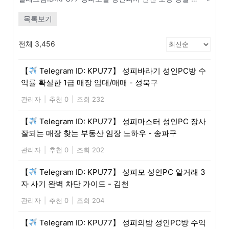
목록보기
전체 3,456
【
Telegram ID: KPU77】 성피바라기 성인PC방 수
익률 확실한 1급 매장 임대/매매 - 성북구
관리자
|
추천 0
|
조회 232
【
Telegram ID: KPU77】 성피마스터 성인PC 장사
잘되는 매장 찾는 부동산 임장 노하우 - 송파구
관리자
|
추천 0
|
조회 202
【
Telegram ID: KPU77】 성피모 성인PC 알거래 3
자 사기 완벽 차단 가이드 - 김천
관리자
|
추천 0
|
조회 204
【
Telegram ID: KPU77】 성피의밤 성인PC방 수익