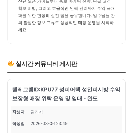
신규 오픈 가이드부터 홍보 마케팅 전략, 단골 고객
확보 비법, 그리고 효율적인 인력 관리까지 수익 극대
화를 위한 현장의 실전 팁을 공유합니다. 업주님들 간
의 활발한 정보 교류로 성공적인 매장 운영을 시작하
세요.
실시간 커뮤니티 게시판
텔레그램ID:KPU77 성피어택 성인피시방 수익
보장형 매장 위탁 운영 및 임대 - 완도
작성자
관리자
작성일
2026-03-06 23:49