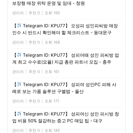
보장형 매장 위탁 운영 및 임대 - 창원
관리자
|
추천 0
|
조회 190
【
Telegram ID: KPU77】 오성피 성인피씨방 매장
인수 시 반드시 확인해야 할 체크리스트 - 동대문구
관리자
|
추천 0
|
조회 168
【
Telegram ID: KPU77】 성피어때 성인 피씨방 업
계 최고 수수료(요율) 지급 총판 파트너 모집 - 충주
관리자
|
추천 0
|
조회 161
【
Telegram ID: KPU77】 성피여 성인PC 피해 사
례로 보는 가품 솔루션 구별법 - 울산
관리자
|
추천 0
|
조회 171
【
Telegram ID: KPU77】 성피여신 성인 피시방 창
업 비용 50% 절감하는 중고 PC 매입 팁 - 대구
관리자
|
추천 0
|
조회 185