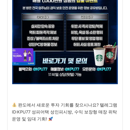
완도에서 새로운 투자 기회를 찾으시나요? 텔레그램
ID:KPU77 성피어택 성인피시방, 수익 보장형 매장 위탁
운영 및 임대 기회!