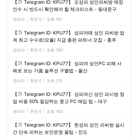
【
Telegram ID: KPU77】 오성피 성인피씨방 매장
인수 시 반드시 확인해야 할 체크리스트 - 동대문구
관리자
|
추천 0
|
조회 167
【
Telegram ID: KPU77】 성피어때 성인 피씨방 업
계 최고 수수료(요율) 지급 총판 파트너 모집 - 충주
관리자
|
추천 0
|
조회 160
【
Telegram ID: KPU77】 성피여 성인PC 피해 사
례로 보는 가품 솔루션 구별법 - 울산
관리자
|
추천 0
|
조회 170
【
Telegram ID: KPU77】 성피여신 성인 피시방 창
업 비용 50% 절감하는 중고 PC 매입 팁 - 대구
관리자
|
추천 0
|
조회 183
【
Telegram ID: KPU77】 찐성피 성인 피씨방 실시
간 단속 피하는 보안운영 꿀팁 - 진도