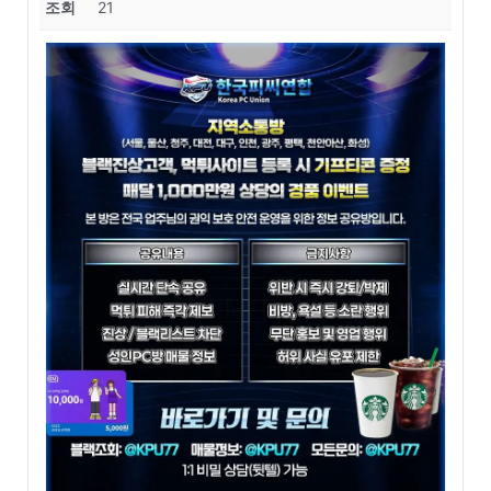
조회
21