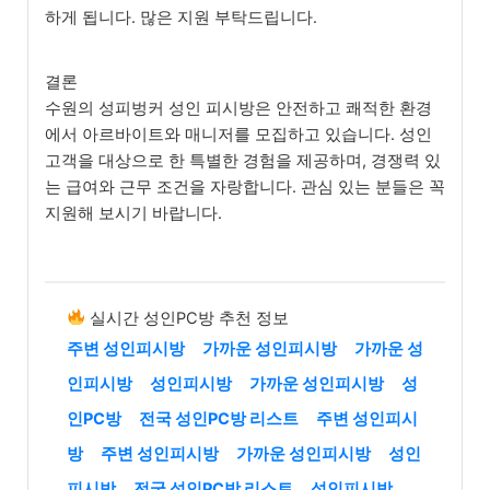
하게 됩니다. 많은 지원 부탁드립니다.
결론
수원의 성피벙커 성인 피시방은 안전하고 쾌적한 환경
에서 아르바이트와 매니저를 모집하고 있습니다. 성인
고객을 대상으로 한 특별한 경험을 제공하며, 경쟁력 있
는 급여와 근무 조건을 자랑합니다. 관심 있는 분들은 꼭
지원해 보시기 바랍니다.
실시간 성인PC방 추천 정보
주변 성인피시방
가까운 성인피시방
가까운 성
인피시방
성인피시방
가까운 성인피시방
성
인PC방
전국 성인PC방 리스트
주변 성인피시
방
주변 성인피시방
가까운 성인피시방
성인
피시방
전국 성인PC방 리스트
성인피시방