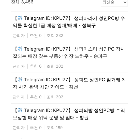
전체 3,456
【
Telegram ID: KPU77】 성피바라기 성인PC방 수
익률 확실한 1급 매장 임대/매매 - 성북구
관리자
|
추천 0
|
조회 232
【
Telegram ID: KPU77】 성피마스터 성인PC 장사
잘되는 매장 찾는 부동산 임장 노하우 - 송파구
관리자
|
추천 0
|
조회 202
【
Telegram ID: KPU77】 성피모 성인PC 알거래 3
자 사기 완벽 차단 가이드 - 김천
관리자
|
추천 0
|
조회 202
【
Telegram ID: KPU77】 성피의밤 성인PC방 수익
보장형 매장 위탁 운영 및 임대 - 창원
관리자
|
추천 0
|
조회 189