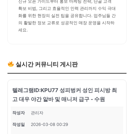
신규 오픈 가이드부터 홍보 마케팅 전략, 단골 고객
확보 비법, 그리고 효율적인 인력 관리까지 수익 극대
화를 위한 현장의 실전 팁을 공유합니다. 업주님들 간
의 활발한 정보 교류로 성공적인 매장 운영을 시작하
세요.
실시간 커뮤니티 게시판
텔레그램ID:KPU77 성피벙커 성인 피시방 최
고 대우 야간 알바 및 매니저 급구 - 수원
작성자
관리자
작성일
2026-03-08 00:29