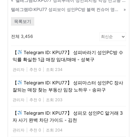
«
텔레그램ID:KPU77 성피투데이 성인피시방 악성 신고충 IP 및 신상 정보 공유방 - 광명
텔레그램ID:KPU77 성피보이 성인PC방 블랙 컨슈머 영구 차단 디비(DB) 공유 - 서대문구
»
목록보기
전체 3,456
【
Telegram ID: KPU77】 성피바라기 성인PC방 수
익률 확실한 1급 매장 임대/매매 - 성북구
관리자
|
추천 0
|
조회 234
【
Telegram ID: KPU77】 성피마스터 성인PC 장사
잘되는 매장 찾는 부동산 임장 노하우 - 송파구
관리자
|
추천 0
|
조회 203
【
Telegram ID: KPU77】 성피모 성인PC 알거래 3
자 사기 완벽 차단 가이드 - 김천
관리자
|
추천 0
|
조회 204