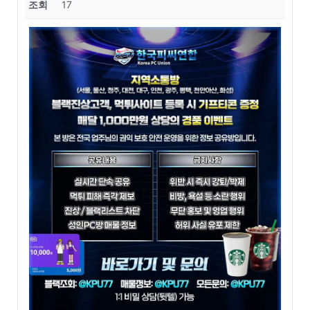
조회
17