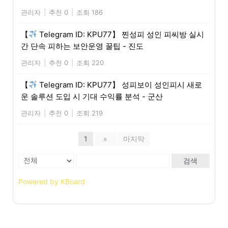
관리자
|
추천 0
|
조회 186
【
Telegram ID: KPU77】 찐성피 성인 피씨방 실시
간 단속 피하는 보안운영 꿀팁 - 진도
관리자
|
추천 0
|
조회 220
【
Telegram ID: KPU77】 성피보이 성인피시 새로
운 솔루션 도입 시 기대 수익률 분석 - 군산
관리자
|
추천 0
|
조회 219
1
»
마지막
검색
Powered by KBoard