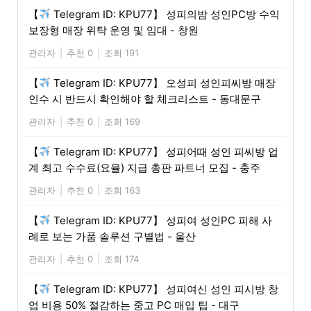
【
Telegram ID: KPU77】 성피의밤 성인PC방 수익
보장형 매장 위탁 운영 및 임대 - 창원
관리자
|
추천 0
|
조회 191
【
Telegram ID: KPU77】 오성피 성인피씨방 매장
인수 시 반드시 확인해야 할 체크리스트 - 동대문구
관리자
|
추천 0
|
조회 169
【
Telegram ID: KPU77】 성피어때 성인 피씨방 업
계 최고 수수료(요율) 지급 총판 파트너 모집 - 충주
관리자
|
추천 0
|
조회 163
【
Telegram ID: KPU77】 성피여 성인PC 피해 사
례로 보는 가품 솔루션 구별법 - 울산
관리자
|
추천 0
|
조회 174
【
Telegram ID: KPU77】 성피여신 성인 피시방 창
업 비용 50% 절감하는 중고 PC 매입 팁 - 대구