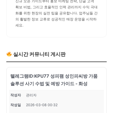
신규 오픈 가이드부터 홍보 마케팅 전략, 단골 고객
확보 비법, 그리고 효율적인 인력 관리까지 수익 극대
화를 위한 현장의 실전 팁을 공유합니다. 업주님들 간
의 활발한 정보 교류로 성공적인 매장 운영을 시작하
세요.
실시간 커뮤니티 게시판
텔레그램ID:KPU77 성피팸 성인피씨방 가품
솔루션 사기 수법 및 예방 가이드 - 화성
작성자
관리자
작성일
2026-03-08 00:32