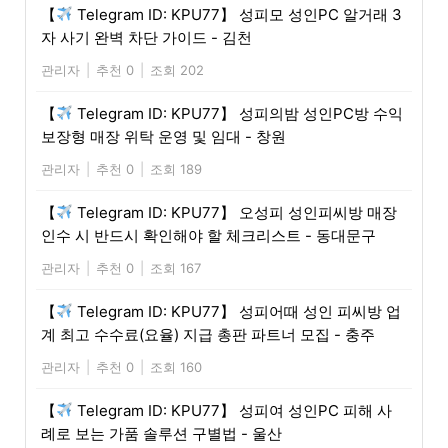
【
Telegram ID: KPU77】 성피모 성인PC 알거래 3
자 사기 완벽 차단 가이드 - 김천
관리자
|
추천 0
|
조회 202
【
Telegram ID: KPU77】 성피의밤 성인PC방 수익
보장형 매장 위탁 운영 및 임대 - 창원
관리자
|
추천 0
|
조회 189
【
Telegram ID: KPU77】 오성피 성인피씨방 매장
인수 시 반드시 확인해야 할 체크리스트 - 동대문구
관리자
|
추천 0
|
조회 167
【
Telegram ID: KPU77】 성피어때 성인 피씨방 업
계 최고 수수료(요율) 지급 총판 파트너 모집 - 충주
관리자
|
추천 0
|
조회 160
【
Telegram ID: KPU77】 성피여 성인PC 피해 사
례로 보는 가품 솔루션 구별법 - 울산