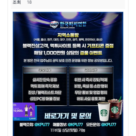
조회
18