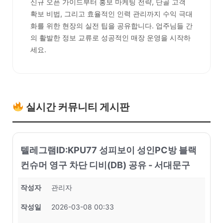
신규 오픈 가이드부터 홍보 마케팅 전략, 단골 고객
확보 비법, 그리고 효율적인 인력 관리까지 수익 극대
화를 위한 현장의 실전 팁을 공유합니다. 업주님들 간
의 활발한 정보 교류로 성공적인 매장 운영을 시작하
세요.
실시간 커뮤니티 게시판
텔레그램ID:KPU77 성피보이 성인PC방 블랙
컨슈머 영구 차단 디비(DB) 공유 - 서대문구
작성자
관리자
작성일
2026-03-08 00:33