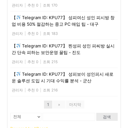
관리자
|
추천 0
|
조회 170
【
Telegram ID: KPU77】 성피여신 성인 피시방 창
업 비용 50% 절감하는 중고 PC 매입 팁 - 대구
관리자
|
추천 0
|
조회 183
【
Telegram ID: KPU77】 찐성피 성인 피씨방 실시
간 단속 피하는 보안운영 꿀팁 - 진도
관리자
|
추천 0
|
조회 215
【
Telegram ID: KPU77】 성피보이 성인피시 새로
운 솔루션 도입 시 기대 수익률 분석 - 군산
관리자
|
추천 0
|
조회 216
1
»
마지막
검색