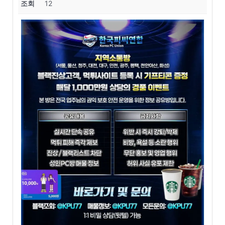
조회
12