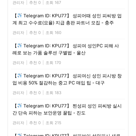
관리자
|
추천 0
|
조회 167
【
Telegram ID: KPU77】 성피어때 성인 피씨방 업
계 최고 수수료(요율) 지급 총판 파트너 모집 - 충주
관리자
|
추천 0
|
조회 160
【
Telegram ID: KPU77】 성피여 성인PC 피해 사
례로 보는 가품 솔루션 구별법 - 울산
관리자
|
추천 0
|
조회 170
【
Telegram ID: KPU77】 성피여신 성인 피시방 창
업 비용 50% 절감하는 중고 PC 매입 팁 - 대구
관리자
|
추천 0
|
조회 183
【
Telegram ID: KPU77】 찐성피 성인 피씨방 실시
간 단속 피하는 보안운영 꿀팁 - 진도
관리자
|
추천 0
|
조회 215
【
Telegram ID: KPU77】 성피보이 성인피시 새로