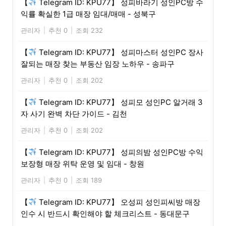
【
Telegram ID: KPU77】 성피바라기 성인PC방 수
익률 확실한 1급 매장 임대/매매 - 성북구
관리자
|
추천 0
|
조회 232
【
Telegram ID: KPU77】 성피마스터 성인PC 장사
잘되는 매장 찾는 부동산 임장 노하우 - 송파구
관리자
|
추천 0
|
조회 202
【
Telegram ID: KPU77】 성피모 성인PC 알거래 3
자 사기 완벽 차단 가이드 - 김천
관리자
|
추천 0
|
조회 202
【
Telegram ID: KPU77】 성피의밤 성인PC방 수익
보장형 매장 위탁 운영 및 임대 - 창원
관리자
|
추천 0
|
조회 189
【
Telegram ID: KPU77】 오성피 성인피씨방 매장
인수 시 반드시 확인해야 할 체크리스트 - 동대문구