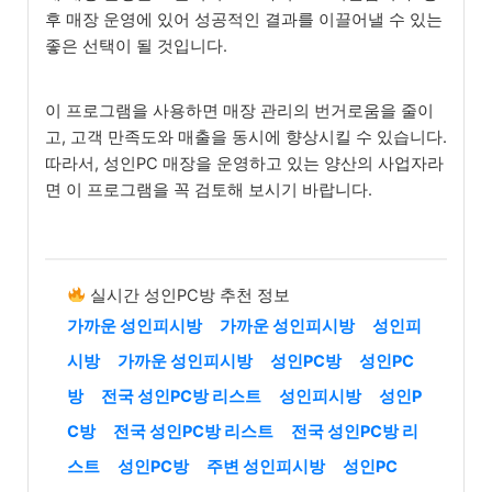
후 매장 운영에 있어 성공적인 결과를 이끌어낼 수 있는
좋은 선택이 될 것입니다.
이 프로그램을 사용하면 매장 관리의 번거로움을 줄이
고, 고객 만족도와 매출을 동시에 향상시킬 수 있습니다.
따라서, 성인PC 매장을 운영하고 있는 양산의 사업자라
면 이 프로그램을 꼭 검토해 보시기 바랍니다.
실시간 성인PC방 추천 정보
가까운 성인피시방
가까운 성인피시방
성인피
시방
가까운 성인피시방
성인PC방
성인PC
방
전국 성인PC방 리스트
성인피시방
성인P
C방
전국 성인PC방 리스트
전국 성인PC방 리
스트
성인PC방
주변 성인피시방
성인PC