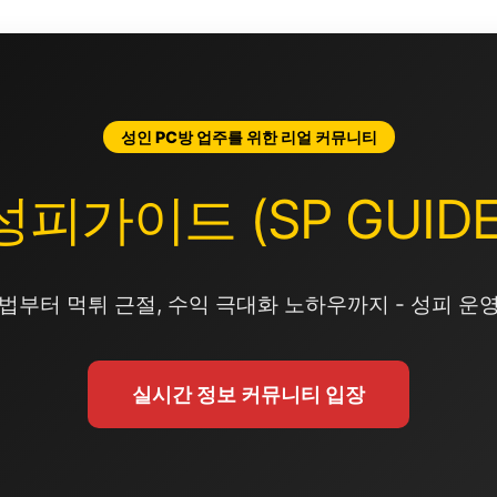
성인 PC방 업주를 위한 리얼 커뮤니티
성피가이드 (SP GUIDE
법부터 먹튀 근절, 수익 극대화 노하우까지 - 성피 운
실시간 정보 커뮤니티 입장