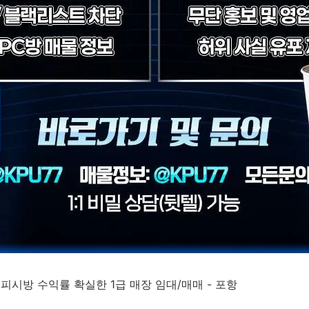
인피시방 수익률 확실한 1급 매장 임대/매매 - 포항