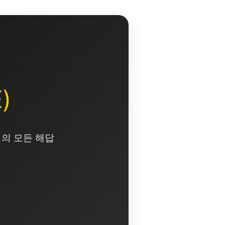
)
영의 모든 해답