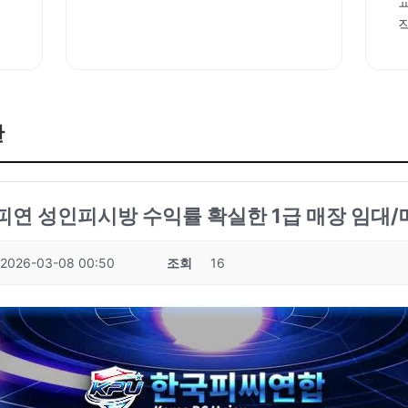
판
전피연 성인피시방 수익률 확실한 1급 매장 임대/매
2026-03-08 00:50
조회
16