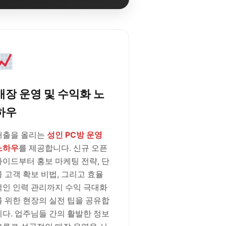
매장 운영 및 수익화 노
하우
매출을 올리는
성인 PC방 운영
노하우
를 제공합니다. 신규 오픈
가이드부터 홍보 마케팅 전략, 단
골 고객 확보 비법, 그리고 효율
적인 인력 관리까지 수익 극대화
를 위한 현장의 실전 팁을 공유합
니다. 업주님들 간의 활발한 정보