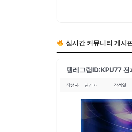
실시간 커뮤니티 게시
텔레그램ID:KPU77 
작성자
관리자
작성일