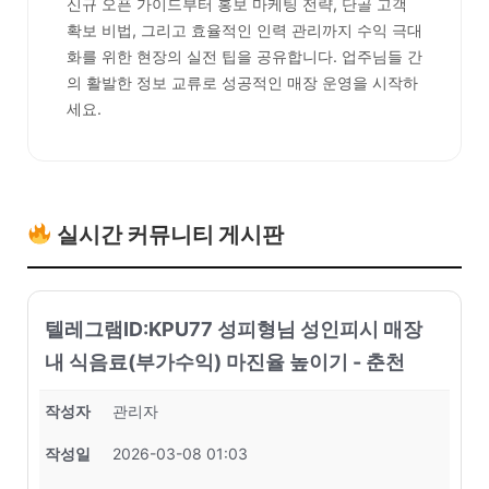
신규 오픈 가이드부터 홍보 마케팅 전략, 단골 고객
확보 비법, 그리고 효율적인 인력 관리까지 수익 극대
화를 위한 현장의 실전 팁을 공유합니다. 업주님들 간
의 활발한 정보 교류로 성공적인 매장 운영을 시작하
세요.
실시간 커뮤니티 게시판
텔레그램ID:KPU77 성피형님 성인피시 매장
내 식음료(부가수익) 마진율 높이기 - 춘천
작성자
관리자
작성일
2026-03-08 01:03