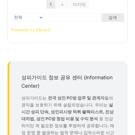
1
»
마지막
검색
Powered by KBoard
성피가이드 정보 공유 센터 (Information
Center)
성피가이드는
전국 성인 PC방 업주 및 관계자
들의
권익을 보호하기 위해 설립되었습니다. 우리는
실
시간 성피 단속, 성인피시방 먹튀 블랙리스트, 진상
대처법, 성인 PC방 창업 비용 및 수익 분석
등 민감
하지만 꼭 필요한 정보를 투명하게 공유합니다. 매
장 운영 중 발생하는 법적 문제나 갑작스러운 사고