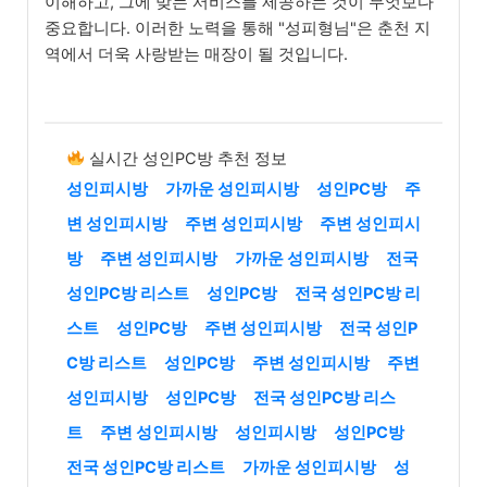
이해하고, 그에 맞는 서비스를 제공하는 것이 무엇보다
중요합니다. 이러한 노력을 통해 "성피형님"은 춘천 지
역에서 더욱 사랑받는 매장이 될 것입니다.
실시간 성인PC방 추천 정보
성인피시방
가까운 성인피시방
성인PC방
주
변 성인피시방
주변 성인피시방
주변 성인피시
방
주변 성인피시방
가까운 성인피시방
전국
성인PC방 리스트
성인PC방
전국 성인PC방 리
스트
성인PC방
주변 성인피시방
전국 성인P
C방 리스트
성인PC방
주변 성인피시방
주변
성인피시방
성인PC방
전국 성인PC방 리스
트
주변 성인피시방
성인피시방
성인PC방
전국 성인PC방 리스트
가까운 성인피시방
성