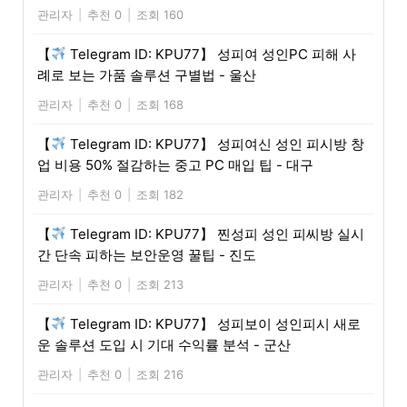
관리자
|
추천 0
|
조회 160
【
Telegram ID: KPU77】 성피여 성인PC 피해 사
례로 보는 가품 솔루션 구별법 - 울산
관리자
|
추천 0
|
조회 168
【
Telegram ID: KPU77】 성피여신 성인 피시방 창
업 비용 50% 절감하는 중고 PC 매입 팁 - 대구
관리자
|
추천 0
|
조회 182
【
Telegram ID: KPU77】 찐성피 성인 피씨방 실시
간 단속 피하는 보안운영 꿀팁 - 진도
관리자
|
추천 0
|
조회 213
【
Telegram ID: KPU77】 성피보이 성인피시 새로
운 솔루션 도입 시 기대 수익률 분석 - 군산
관리자
|
추천 0
|
조회 216