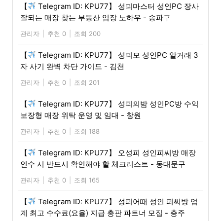
【
Telegram ID: KPU77】 성피마스터 성인PC 장사
잘되는 매장 찾는 부동산 임장 노하우 - 송파구
관리자
|
추천 0
|
조회 200
【
Telegram ID: KPU77】 성피모 성인PC 알거래 3
자 사기 완벽 차단 가이드 - 김천
관리자
|
추천 0
|
조회 201
【
Telegram ID: KPU77】 성피의밤 성인PC방 수익
보장형 매장 위탁 운영 및 임대 - 창원
관리자
|
추천 0
|
조회 188
【
Telegram ID: KPU77】 오성피 성인피씨방 매장
인수 시 반드시 확인해야 할 체크리스트 - 동대문구
관리자
|
추천 0
|
조회 165
【
Telegram ID: KPU77】 성피어때 성인 피씨방 업
계 최고 수수료(요율) 지급 총판 파트너 모집 - 충주