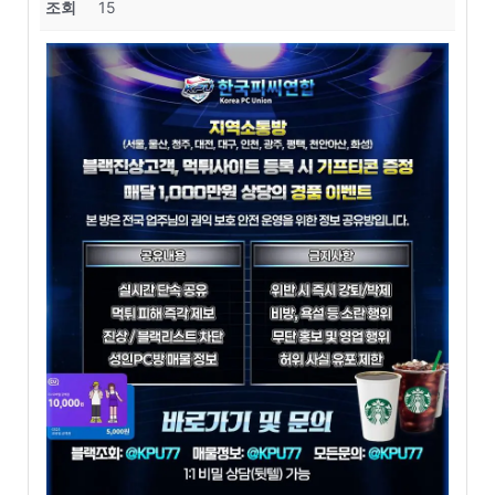
조회
15