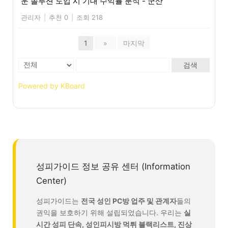
운 솔루션 도입 시 기대 수익률 분석 - 군산
관리자
|
추천 0
|
조회 218
1
»
마지막
검색
Powered by KBoard
성피가이드 정보 공유 센터 (Information
Center)
성피가이드는
전국 성인 PC방 업주 및 관계자
들의
권익을 보호하기 위해 설립되었습니다. 우리는
실
시간 성피 단속, 성인피시방 먹튀 블랙리스트, 진상