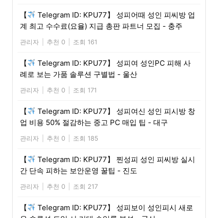
【
Telegram ID: KPU77】 성피어때 성인 피씨방 업
계 최고 수수료(요율) 지급 총판 파트너 모집 - 충주
관리자
|
추천 0
|
조회 161
【
Telegram ID: KPU77】 성피여 성인PC 피해 사
례로 보는 가품 솔루션 구별법 - 울산
관리자
|
추천 0
|
조회 171
【
Telegram ID: KPU77】 성피여신 성인 피시방 창
업 비용 50% 절감하는 중고 PC 매입 팁 - 대구
관리자
|
추천 0
|
조회 185
【
Telegram ID: KPU77】 찐성피 성인 피씨방 실시
간 단속 피하는 보안운영 꿀팁 - 진도
관리자
|
추천 0
|
조회 217
【
Telegram ID: KPU77】 성피보이 성인피시 새로