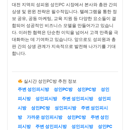
대전 지역의 성피원 성인PC 시장에서 본사와 총판 간의
상생 및 윈윈 전략은 필수적입니다. 텔레그램을 통한 정
보 공유, 공동 마케팅, 교육 지원 등 다양한 요소들이 결
합되어 성공적인 비즈니스 모델을 만들어가고 있습니
다. 이러한 협력은 단순한 이익을 넘어서 고객 만족을 극
대화하는 데 기여하고 있습니다. 앞으로도 성피원과 총
판 간의 상생 관계가 지속적으로 발전해 나가기를 기대
합니다.
실시간 성인PC방 추천 정보
주변 성인피시방
성인PC방
성인PC방
성인
피시방
성인피시방
주변 성인피시방
성인피
시방
성인PC방
성인피시방
주변 성인피시
방
가까운 성인피시방
성인PC방
주변 성인
피시방
주변 성인피시방
성인피시방
성인PC