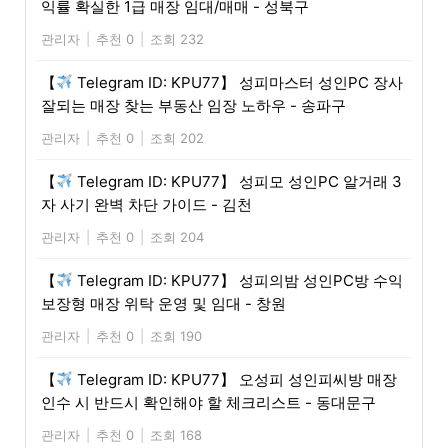
익률 확실한 1급 매장 임대/매매 - 성북구
관리자
|
추천 0
|
조회 232
【
Telegram ID: KPU77】 성피마스터 성인PC 장사
잘되는 매장 찾는 부동산 임장 노하우 - 송파구
관리자
|
추천 0
|
조회 202
【
Telegram ID: KPU77】 성피모 성인PC 알거래 3
자 사기 완벽 차단 가이드 - 김천
관리자
|
추천 0
|
조회 204
【
Telegram ID: KPU77】 성피의밤 성인PC방 수익
보장형 매장 위탁 운영 및 임대 - 창원
관리자
|
추천 0
|
조회 190
【
Telegram ID: KPU77】 오성피 성인피씨방 매장
인수 시 반드시 확인해야 할 체크리스트 - 동대문구
관리자
|
추천 0
|
조회 168