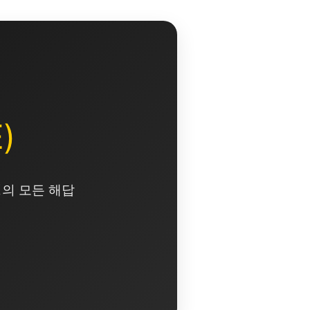
)
영의 모든 해답