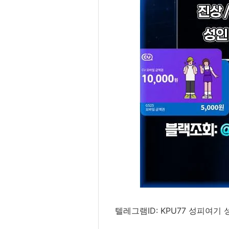
텔레그램ID: KPU77 성피여기 