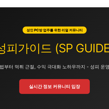
성인 PC방 업주를 위한 리얼 커뮤니티
성피가이드 (SP GUIDE
법부터 먹튀 근절, 수익 극대화 노하우까지 - 성피 운
실시간 정보 커뮤니티 입장