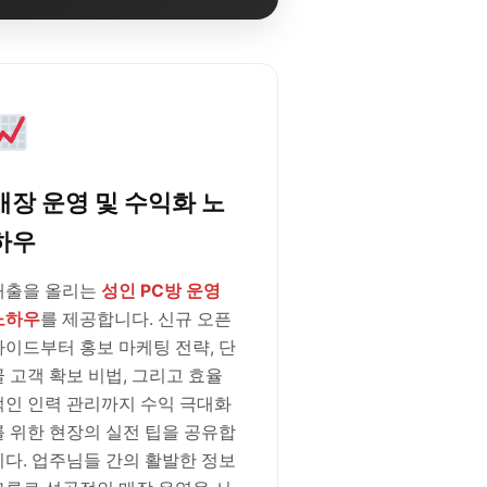
매장 운영 및 수익화 노
하우
매출을 올리는
성인 PC방 운영
노하우
를 제공합니다. 신규 오픈
가이드부터 홍보 마케팅 전략, 단
골 고객 확보 비법, 그리고 효율
적인 인력 관리까지 수익 극대화
를 위한 현장의 실전 팁을 공유합
니다. 업주님들 간의 활발한 정보