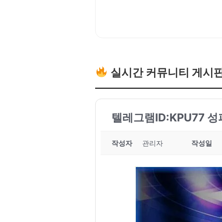
실시간 커뮤니티 게시
텔레그램ID:KPU77 성
작성자
관리자
작성일