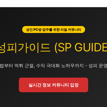
성인 PC방 업주를 위한 리얼 커뮤니티
성피가이드 (SP GUIDE
법부터 먹튀 근절, 수익 극대화 노하우까지 - 성피 운
실시간 정보 커뮤니티 입장