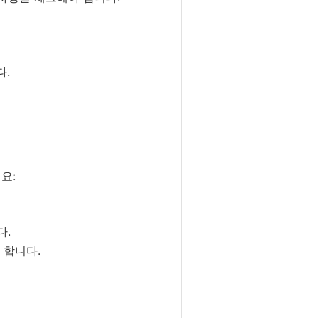
다.
요:
다.
 합니다.