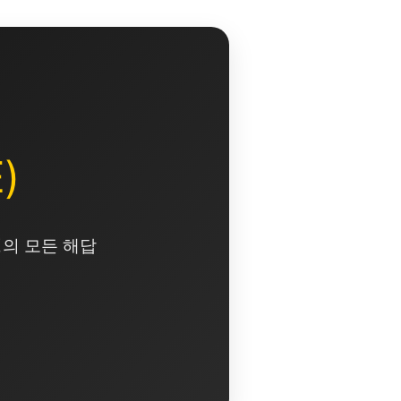
)
영의 모든 해답