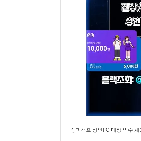
성피캠프 성인PC 매장 인수 