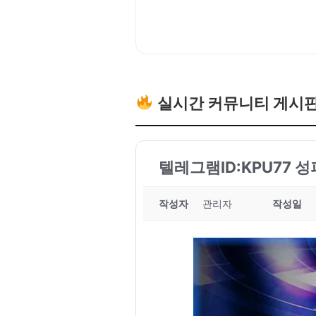
실시간 커뮤니티 게시
텔레그램ID:KPU77 
작성자
관리자
작성일