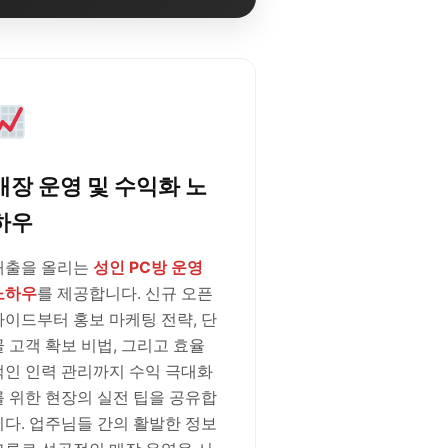
매장 운영 및 수익화 노
하우
매출을 올리는
성인 PC방 운영
노하우
를 제공합니다. 신규 오픈
가이드부터 홍보 마케팅 전략, 단
골 고객 확보 비법, 그리고 효율
적인 인력 관리까지 수익 극대화
를 위한 현장의 실전 팁을 공유합
니다. 업주님들 간의 활발한 정보