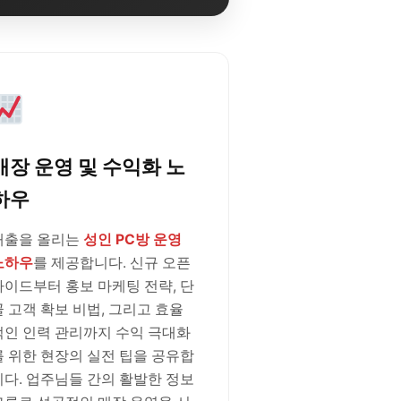
매장 운영 및 수익화 노
하우
매출을 올리는
성인 PC방 운영
노하우
를 제공합니다. 신규 오픈
가이드부터 홍보 마케팅 전략, 단
골 고객 확보 비법, 그리고 효율
적인 인력 관리까지 수익 극대화
를 위한 현장의 실전 팁을 공유합
니다. 업주님들 간의 활발한 정보