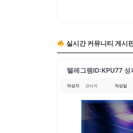
실시간 커뮤니티 게시
텔레그램ID:KPU77 
작성자
관리자
작성일