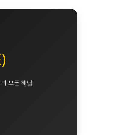
)
영의 모든 해답