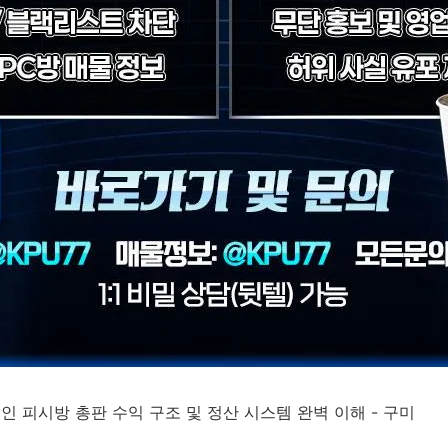
성인 피시방 총판 수익 구조 및 정산 시스템 완벽 이해 - 구미