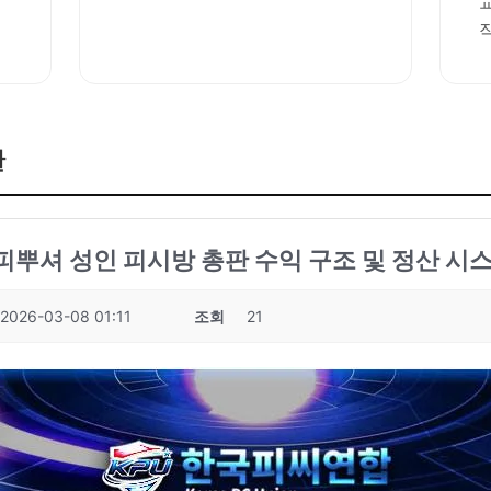
판
성피뿌셔 성인 피시방 총판 수익 구조 및 정산 시스
2026-03-08 01:11
조회
21