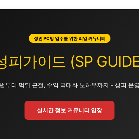
성인 PC방 업주를 위한 리얼 커뮤니티
성피가이드 (SP GUIDE
법부터 먹튀 근절, 수익 극대화 노하우까지 - 성피 운
실시간 정보 커뮤니티 입장